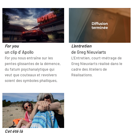
For you
L'entretien
un clip d' Apollo
de Greg Nieuviarts
For you nous entraîne sur les
L'Entretien, court-métrage de
pentes glissantes de la démence,
Greg Nieuviarts réalisé dans le
du fatum psychanalytique qui
cadre des Ateliers de
veut que couteaux et revolvers
Réalisations.
soient des symboles phalliques,
Cet été là