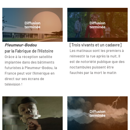
Pleumeur-Bodou
[Trois vivants et un cadavre]
Les matinaux sont les premiers à
par la Fabrique de l'Histoire
réinvestir la rue après la nuit, Il
Grâce à la réception satellite
est de notoriété publique que des
implantée dans des bâtiments
noctambules puissent être
futuristes à Pleumeur-Bodou, la
fauchés par la mort le matin
France peut voir l’Amérique en
direct sur ses écrans de
télévision !