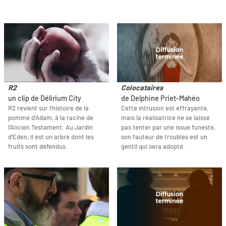
R2
Colocataires
un clip de Délirium City
de Delphine Priet-Mahéo
R2 revient sur l'histoire de la
Cette intrusion est effrayante,
pomme d’Adam, à la racine de
mais la réalisatrice ne se laisse
l’Ancien Testament. Au Jardin
pas tenter par une issue funeste,
d’Eden, il est un arbre dont les
son fauteur de troubles est un
fruits sont défendus.
gentil qui sera adopté.