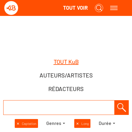
TOUT VOIR
TOUT KuB
AUTEURS/ARTISTES
RÉDACTEURS
Genres
Durée
✕
Captation
✕
Long