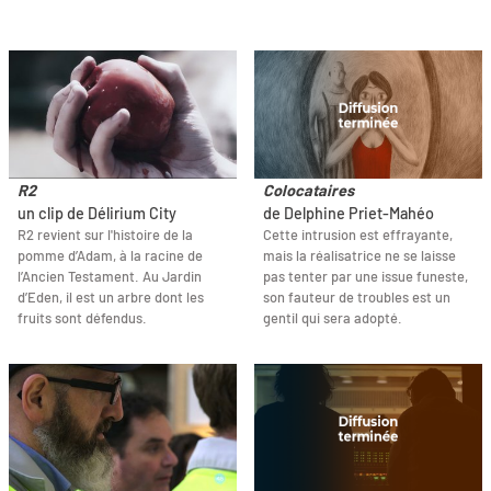
R2
Colocataires
un clip de Délirium City
de Delphine Priet-Mahéo
R2 revient sur l'histoire de la
Cette intrusion est effrayante,
pomme d’Adam, à la racine de
mais la réalisatrice ne se laisse
l’Ancien Testament. Au Jardin
pas tenter par une issue funeste,
d’Eden, il est un arbre dont les
son fauteur de troubles est un
fruits sont défendus.
gentil qui sera adopté.