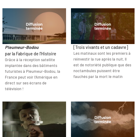
Pleumeur-Bodou
[Trois vivants et un cadavre]
Les matinaux sont les premiers à
par la Fabrique de l'Histoire
réinvestir la rue après la nuit, Il
Grâce à la réception satellite
est de notoriété publique que des
implantée dans des bâtiments
noctambules puissent être
futuristes à Pleumeur-Bodou, la
fauchés par la mort le matin
France peut voir l’Amérique en
direct sur ses écrans de
télévision !