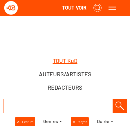
TOUT VOIR
TOUT KuB
AUTEURS/ARTISTES
RÉDACTEURS
Genres
Durée
✕
Lecture
✕
Moyen