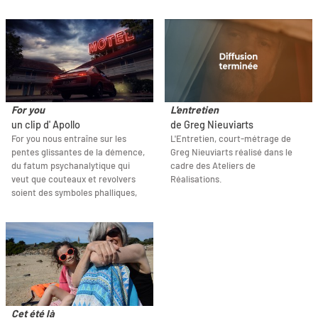
For you
L'entretien
un clip d' Apollo
de Greg Nieuviarts
For you nous entraîne sur les
L'Entretien, court-métrage de
pentes glissantes de la démence,
Greg Nieuviarts réalisé dans le
du fatum psychanalytique qui
cadre des Ateliers de
veut que couteaux et revolvers
Réalisations.
soient des symboles phalliques,
Cet été là