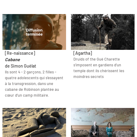
[Re-naissance]
[Agartha]
Druids of the Gué Charette
Cabane
s'imposent en gardiens d'un
de Simon Guélat
temple dont ils chérissent les
Ils sont 4 - 2 garçons, 2 filles -
moindres secrets
quatre adolescents qui s’essayent
à la transgression, dans une
cabane de Robinson plantée au
cœur d’un camp militaire.