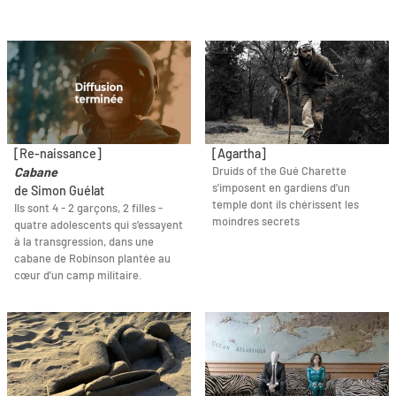
[Re-naissance]
[Agartha]
Druids of the Gué Charette
Cabane
s'imposent en gardiens d'un
de Simon Guélat
temple dont ils chérissent les
Ils sont 4 - 2 garçons, 2 filles -
moindres secrets
quatre adolescents qui s’essayent
à la transgression, dans une
cabane de Robinson plantée au
cœur d’un camp militaire.