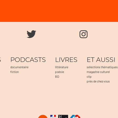
S
PODCASTS
LIVRES
ET AUSSI
documentaire
littérature
sélections thématiques
fiction
poésie
magazine culturel
BD
clip
près de chez vous