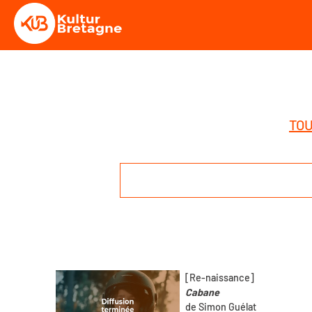
TOU
[Re-naissance]
Cabane
de Simon Guélat