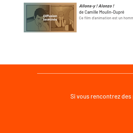
Allons-y ! Alonzo !
de Camille Moulin-Dupré
Ce film d’animation est un homm
Si vous rencontrez des 