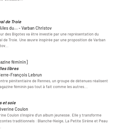
al de Troie
iles du... - Varban Christov
ur des Bigotes va être investie par une représentation du
l de Troie. Une œuvre inspirée par une proposition de Varban
tov...
azine féminin]
les libres
ierre-François Lebrun
ntre pénitentiaire de Rennes, un groupe de détenues réalisent
gazine féminin pas tout à fait comme les autres...
s et soie
éverine Coulon
ine Coulon s’inspire d’un album jeunesse. Elle y transforme
 contes traditionnels : Blanche-Neige, La Petite Sirène et Peau
.