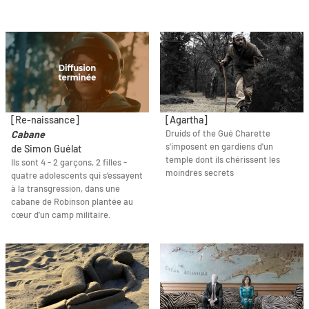
[Re-naissance]
[Agartha]
Druids of the Gué Charette
Cabane
s'imposent en gardiens d'un
de Simon Guélat
temple dont ils chérissent les
Ils sont 4 - 2 garçons, 2 filles -
moindres secrets
quatre adolescents qui s’essayent
à la transgression, dans une
cabane de Robinson plantée au
cœur d’un camp militaire.