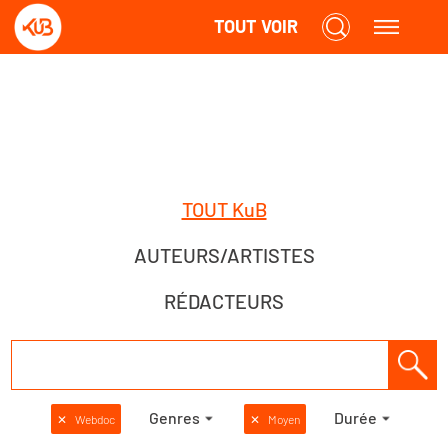
TOUT VOIR
TOUT KuB
AUTEURS/ARTISTES
RÉDACTEURS
Genres
Durée
✕
Webdoc
✕
Moyen