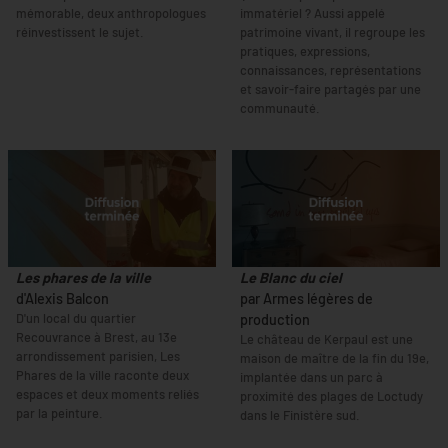
mémorable, deux anthropologues
immatériel ? Aussi appelé
réinvestissent le sujet.
patrimoine vivant, il regroupe les
pratiques, expressions,
connaissances, représentations
et savoir-faire partagés par une
communauté.
Les phares de la ville
Le Blanc du ciel
d'Alexis Balcon
par Armes légères de
D'un local du quartier
production
Recouvrance à Brest, au 13e
Le château de Kerpaul est une
arrondissement parisien, Les
maison de maître de la fin du 19e,
Phares de la ville raconte deux
implantée dans un parc à
espaces et deux moments reliés
proximité des plages de Loctudy
par la peinture.
dans le Finistère sud.