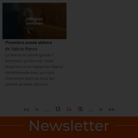
Première année dehors
de Valérie Manns
La liberté en pleine gueule ?
Attention, ça fait mal ! Ainsi
s’exprime un ex-taulard en liberté
conditionnelle avec qui nous
cheminons dans les mois qui
suivent sa levée d’écrous.
<<
<
...
13
14
15
...
>
>>
Newsletter