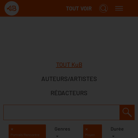
TOUT VOIR
TOUT KuB
AUTEURS/ARTISTES
RÉDACTEURS
Genres
Durée
✕
✕
Portrait/Rencontre
Moyen