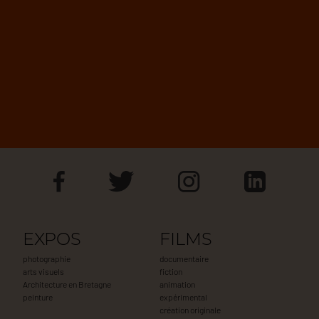
EXPOS
FILMS
photographie
documentaire
arts visuels
fiction
Architecture en Bretagne
animation
peinture
expérimental
création originale