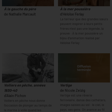
À la gauche du père
À la mer poussière
de Nathalie Marcault
d'Héloïse Ferlay
La terreur que des grandes sœurs
peuvent inspirer à leurs petits
frères n’est pas une légende, la
preuve : À la mer poussière un
bijou d’animation réalisé par
Héloïse Ferlay
Voiliers en pêche, années
Vertige
1930-40
de Nicole Zeizig
Vertige est une rêverie
d'Alain Pichon
ferroviaire, danse des cathéters,
Voiliers en pêche nous donne
images saisies au vol : le ciel, le
l’occasion de plonger au temps de
pays, ses gens. On avance au fil
la marine à voile quand les