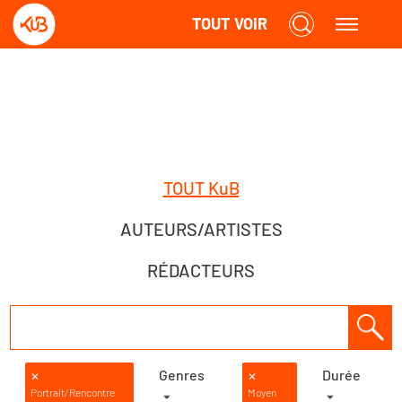
TOUT VOIR
TOUT KuB
AUTEURS/ARTISTES
RÉDACTEURS
Genres
Durée
✕
✕
Portrait/Rencontre
Moyen