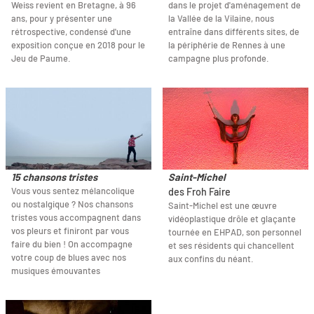
Weiss revient en Bretagne, à 96
dans le projet d'aménagement de
ans, pour y présenter une
la Vallée de la Vilaine, nous
rétrospective, condensé d'une
entraîne dans différents sites, de
exposition conçue en 2018 pour le
la périphérie de Rennes à une
Jeu de Paume.
campagne plus profonde.
15 chansons tristes
Saint-Michel
Vous vous sentez mélancolique
des Froh Faire
ou nostalgique ? Nos chansons
Saint-Michel est une œuvre
tristes vous accompagnent dans
vidéoplastique drôle et glaçante
vos pleurs et finiront par vous
tournée en EHPAD, son personnel
faire du bien ! On accompagne
et ses résidents qui chancellent
votre coup de blues avec nos
aux confins du néant.
musiques émouvantes