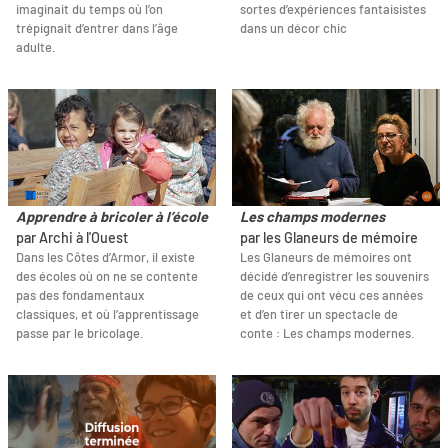
imaginait du temps où l’on
sortes d’expériences fantaisistes
trépignait d’entrer dans l’âge
dans un décor chic
adulte.
Apprendre à bricoler à l’école
Les champs modernes
par Archi à l'Ouest
par les Glaneurs de mémoire
Dans les Côtes d’Armor, il existe
Les Glaneurs de mémoires ont
des écoles où on ne se contente
décidé d’enregistrer les souvenirs
pas des fondamentaux
de ceux qui ont vécu ces années
classiques, et où l’apprentissage
et d’en tirer un spectacle de
passe par le bricolage.
conte : Les champs modernes.