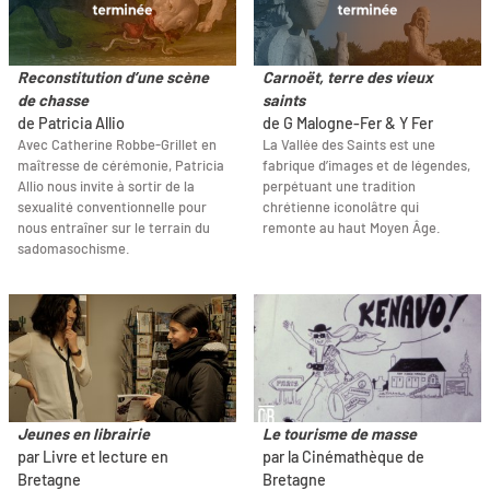
Reconstitution d’une scène
Carnoët, terre des vieux
de chasse
saints
de Patricia Allio
de G Malogne-Fer & Y Fer
Avec Catherine Robbe-Grillet en
La Vallée des Saints est une
maîtresse de cérémonie, Patricia
fabrique d’images et de légendes,
Allio nous invite à sortir de la
perpétuant une tradition
sexualité conventionnelle pour
chrétienne iconolâtre qui
nous entraîner sur le terrain du
remonte au haut Moyen Âge.
sadomasochisme.
Jeunes en librairie
Le tourisme de masse
par Livre et lecture en
par la Cinémathèque de
Bretagne
Bretagne