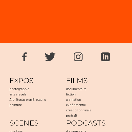
EXPOS
FILMS
photographie
documentaire
arts visuels
fiction
Architecture en Bretagne
animation
peinture
expérimental
création originale
portrait
SCENES
PODCASTS
musique
documentaire