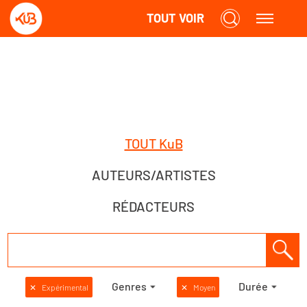
TOUT VOIR
TOUT KuB
AUTEURS/ARTISTES
RÉDACTEURS
Genres
Durée
✕
Expérimental
✕
Moyen