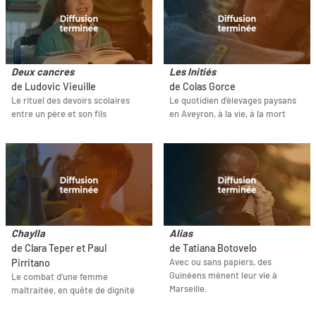
Deux cancres
Les Initiés
de Ludovic Vieuille
de Colas Gorce
Le rituel des devoirs scolaires
Le quotidien d’élevages paysans
entre un père et son fils
en Aveyron, à la vie, à la mort
Chaylla
Alias
de Clara Teper et Paul
de Tatiana Botovelo
Avec ou sans papiers, des
Pirritano
Guinéens mènent leur vie à
Le combat d’une femme
Marseille.
maltraitée, en quête de dignité