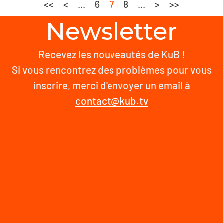
<<
<
...
6
7
8
...
>
>>
Newsletter
Recevez les nouveautés de KuB !
Si vous rencontrez des problèmes pour vous
inscrire, merci d'envoyer un email à
contact@kub.tv