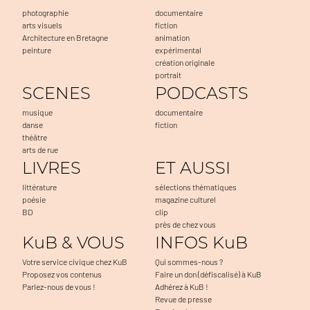
photographie
documentaire
arts visuels
fiction
Architecture en Bretagne
animation
peinture
expérimental
création originale
portrait
SCENES
PODCASTS
musique
documentaire
danse
fiction
théâtre
arts de rue
LIVRES
ET AUSSI
littérature
sélections thématiques
poésie
magazine culturel
BD
clip
près de chez vous
KuB & VOUS
INFOS KuB
Votre service civique chez KuB
Qui sommes-nous ?
Proposez vos contenus
Faire un don (défiscalisé) à KuB
Parlez-nous de vous !
Adhérez à KuB !
Revue de presse