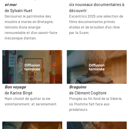
et mer
six nouveaux documentaires à
de Sylvain Huet
découvrir
Découvrez le patrimoine des
Excentrics 2025 une sélection de
moulins à marée en Bretagne,
films documentaires primés
témoins d'une énergie
étoiles et de brouillon d'un rêve
renouvelable et d'un savoir-faire
par la Scam.
mécanique d'antan.
Bon voyage
Braguino
de Karine Birgé
de Clément Cogitore
Mam choisit de quitter la vie
Plongée au fin fond de la Sibérie,
volontairement, et sereinement.
où l’homme fait face aux
prédateurs.