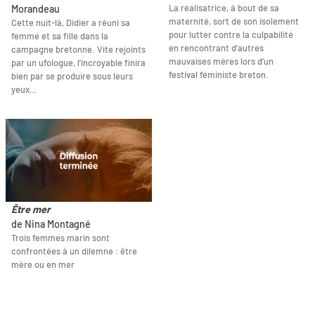
La réalisatrice, à bout de sa
Morandeau
maternité, sort de son isolement
Cette nuit-là, Didier a réuni sa
pour lutter contre la culpabilité
femme et sa fille dans la
en rencontrant d’autres
campagne bretonne. Vite rejoints
mauvaises mères lors d’un
par un ufologue, l’incroyable finira
festival féministe breton.
bien par se produire sous leurs
yeux…
Être mer
de Nina Montagné
Trois femmes marin sont
confrontées à un dilemne : être
mère ou en mer