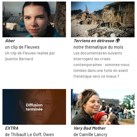
Aber
Terriens en détresse 🌍
un clip de Fleuves
notre thématique du mois
Un clip de Fleuves réalisé par
Les documentaires suivants
Quentin Bernard
interrogent les crises
contemporaines : sommes-nous
tombés dans une fuite en avant
frénétique vers ce mieux ?
EXTRA
Very Bad Mother
de Thibault Le Goff, Owen
de Camille Lancry