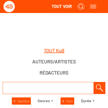
TOUT VOIR
TOUT KuB
AUTEURS/ARTISTES
RÉDACTEURS
Genres
Durée
✕
Captation
✕
Court