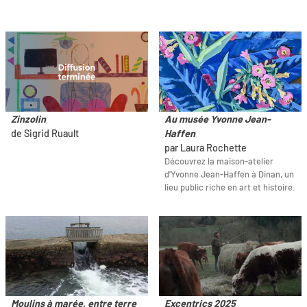
Zinzolin
Au musée Yvonne Jean-
de Sigrid Ruault
Haffen
par Laura Rochette
Découvrez la maison-atelier
d'Yvonne Jean-Haffen à Dinan, un
lieu public riche en art et histoire.
Moulins à marée, entre terre
Excentrics 2025