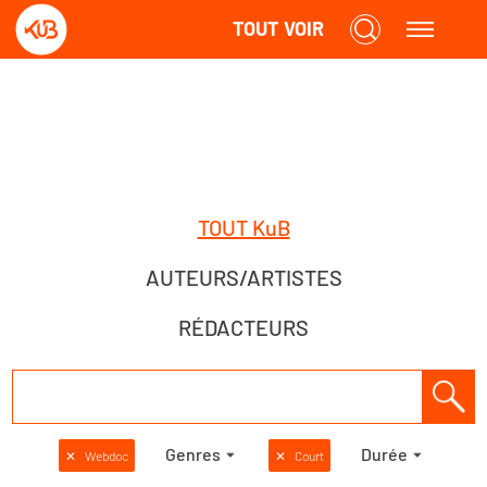
TOUT VOIR
TOUT KuB
AUTEURS/ARTISTES
RÉDACTEURS
Genres
Durée
✕
Webdoc
✕
Court