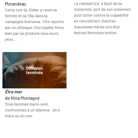
La réalisatrice, à bout de sa
Morandeau
maternité, sort de son isolement
Cette nuit-là, Didier a réuni sa
pour lutter contre la culpabilité
femme et sa fille dans la
en rencontrant d’autres
campagne bretonne. Vite rejoints
mauvaises mères lors d’un
par un ufologue, l’incroyable finira
festival féministe breton.
bien par se produire sous leurs
yeux…
Être mer
de Nina Montagné
Trois femmes marin sont
confrontées à un dilemne : être
mère ou en mer