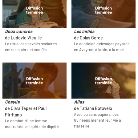
Deux cancres
Les Initiés
de Ludovic Vieuille
de Colas Gorce
Le rituel des devoirs scolaires
Le quotidien d’élevages paysans
entre un père et son fils
en Aveyron, à la vie, à la mort
Chaylla
Alias
de Clara Teper et Paul
de Tatiana Botovelo
Avec ou sans papiers, des
Pirritano
Guinéens mènent leur vie à
Le combat d’une femme
Marseille.
maltraitée, en quête de dignité