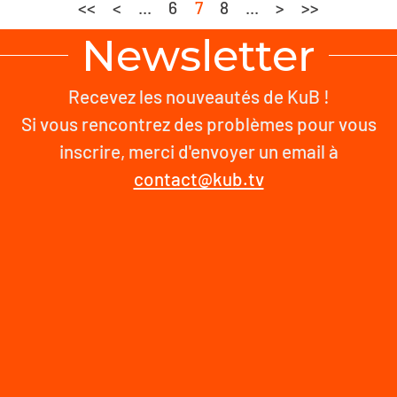
<<
<
...
6
7
8
...
>
>>
Newsletter
Recevez les nouveautés de KuB !
Si vous rencontrez des problèmes pour vous
inscrire, merci d'envoyer un email à
contact@kub.tv