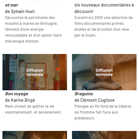
et mer
six nouveaux documentaires à
de Sylvain Huet
découvrir
Découvrez le patrimoine des
Excentrics 2025 une sélection de
moulins à marée en Bretagne,
films documentaires primés
témoins d'une énergie
étoiles et de brouillon d'un rêve
renouvelable et d'un savoir-faire
par la Scam.
mécanique d'antan.
Bon voyage
Braguino
de Karine Birgé
de Clément Cogitore
Mam choisit de quitter la vie
Plongée au fin fond de la Sibérie,
volontairement, et sereinement.
où l’homme fait face aux
prédateurs.