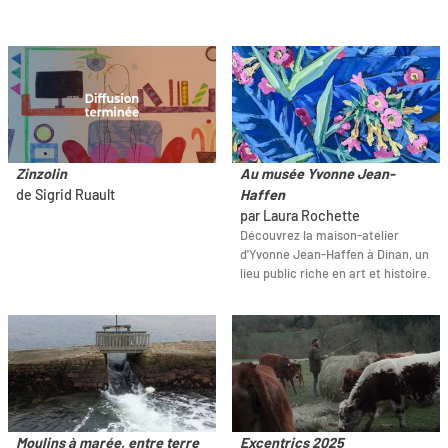
Zinzolin
Au musée Yvonne Jean-
de Sigrid Ruault
Haffen
par Laura Rochette
Découvrez la maison-atelier
d'Yvonne Jean-Haffen à Dinan, un
lieu public riche en art et histoire.
Moulins à marée, entre terre
Excentrics 2025