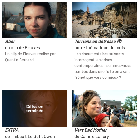
Aber
Terriens en détresse 🌍
un clip de Fleuves
notre thématique du mois
Un clip de Fleuves réalisé par
Les documentaires suivants
Quentin Bernard
interrogent les crises
contemporaines : sommes-nous
tombés dans une fuite en avant
frénétique vers ce mieux ?
EXTRA
Very Bad Mother
de Thibault Le Goff, Owen
de Camille Lancry