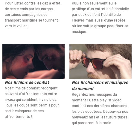
Pour lutter contre les gaz à effet
KuB a non seulement eu le
de serre émis par les cargos,
privilège d'un entretien à domicile
certaines compagnies de
par ceux qui font l'identité de
transport maritime se tournent
Fleuves mais aussi d'une répète
vers le voilier.
où l'on voit le groupe peaufiner sa
musique.
Nos 10 films de combat
Nos 10 chansons et musiques
Nos films de combat regorgent
du moment
souvent d'affrontements entre
Regardez nos musiques du
rivaux qui semblent invincibles.
moment ! Cette playlist vidéo
Tous les coups sont permis pour
contient nos dernières chansons
sortir vainqueur de ces
les plus écoutées. Découvrez nos
affrontements !
nouveaux hits et les futurs tubes
qui passeront à la radio.