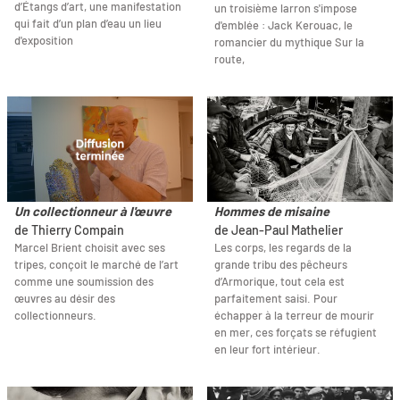
d’Étangs d’art, une manifestation
un troisième larron s'impose
qui fait d’un plan d’eau un lieu
d'emblée : Jack Kerouac, le
d'exposition
romancier du mythique Sur la
route,
Un collectionneur à l'œuvre
Hommes de misaine
de Thierry Compain
de Jean-Paul Mathelier
Marcel Brient choisit avec ses
Les corps, les regards de la
tripes, conçoit le marché de l’art
grande tribu des pêcheurs
comme une soumission des
d’Armorique, tout cela est
œuvres au désir des
parfaitement saisi. Pour
collectionneurs.
échapper à la terreur de mourir
en mer, ces forçats se réfugient
en leur fort intérieur.