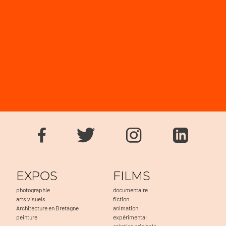
EXPOS
FILMS
photographie
documentaire
arts visuels
fiction
Architecture en Bretagne
animation
peinture
expérimental
création originale