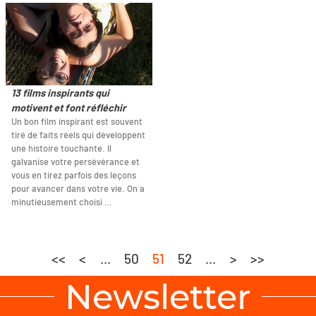
13 films inspirants qui
motivent et font réfléchir
Un bon film inspirant est souvent
tiré de faits réels qui développent
une histoire touchante. Il
galvanise votre persévérance et
vous en tirez parfois des leçons
pour avancer dans votre vie. On a
minutieusement choisi …
<<
<
...
50
51
52
...
>
>>
Newsletter