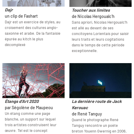
Dajr
Toucher aux limites
un clip de Fashart
de Nicolas Hergoualc'h
Dajr est un exercice de styles, au
Sans apriori, Nicolas Hergoualc'h
croisement des cultures anglo-
est allé au devant de ses
saxonne et arabe. De la fantaisie
concitoyens Lorientais pour saisir
épurée au kitch le plus
leurs traits et leurs cogitations
décomplexé
dans le temps de cette période
exceptionnelle.
Étangs d’Art 2020
La dernière route de Jack
par Ségolène de Maupeou
Kerouac
Un étang comme une page
de René Tanguy
blanche, un support sur lequel
Quand le photographe René
trois artistes construisent leur
Tanguy rencontre un poète
œuvre. Tel est le concept
breton Youenn Gwernig en 2006,