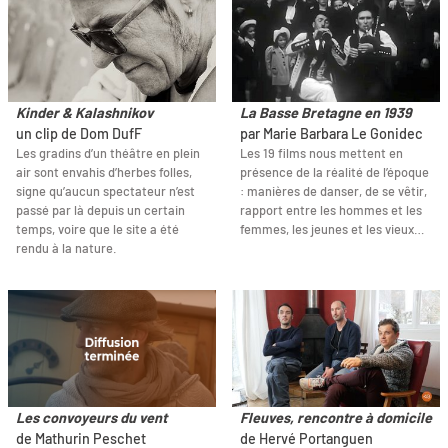
Kinder & Kalashnikov
La Basse Bretagne en 1939
un clip de Dom DufF
par Marie Barbara Le Gonidec
Les gradins d’un théâtre en plein
Les 19 films nous mettent en
air sont envahis d’herbes folles,
présence de la réalité de l’époque
signe qu’aucun spectateur n’est
: manières de danser, de se vêtir,
passé par là depuis un certain
rapport entre les hommes et les
temps, voire que le site a été
femmes, les jeunes et les vieux…
rendu à la nature.
Les convoyeurs du vent
Fleuves, rencontre à domicile
de Mathurin Peschet
de Hervé Portanguen