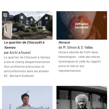
Le quartier de Cliscouët à
Horace
Vannes
de M. Simon & S. Vallas
Horace aborde de front deux
par Archi à l'ouest
thématiques : celle des mères
Le quartier de Cliscouet à Vannes
tyranniques et celle du rapport
a été le champ d’expérimentation
entre le réel et ses
d’un architecte précurseur et
représentations.
anticonformiste dans les années
80 : Bernard Guilloüet.