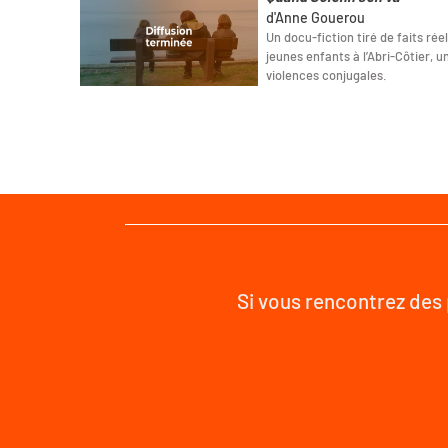
d'Anne Gouerou
Un docu-fiction tiré de faits rée
jeunes enfants à l’Abri-Côtier,
violences conjugales.
Si vous rencontrez des 