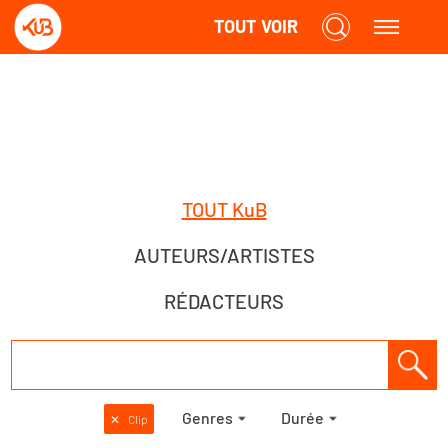
TOUT VOIR
TOUT KuB
AUTEURS/ARTISTES
RÉDACTEURS
Genres
Durée
✕
Clip