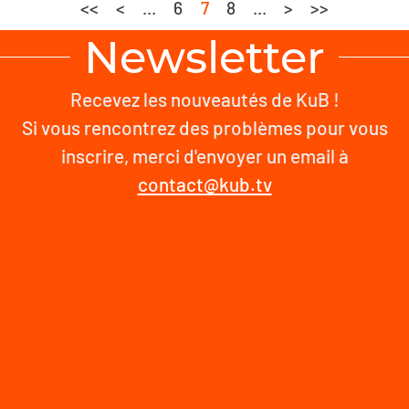
<<
<
...
6
7
8
...
>
>>
Newsletter
Recevez les nouveautés de KuB !
Si vous rencontrez des problèmes pour vous
inscrire, merci d'envoyer un email à
contact@kub.tv