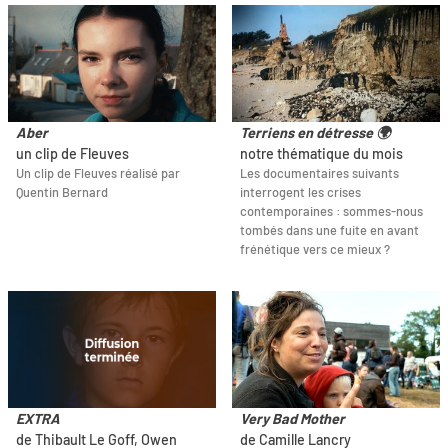
Aber
Terriens en détresse 🌍
un clip de Fleuves
notre thématique du mois
Un clip de Fleuves réalisé par
Les documentaires suivants
Quentin Bernard
interrogent les crises
contemporaines : sommes-nous
tombés dans une fuite en avant
frénétique vers ce mieux ?
EXTRA
Very Bad Mother
de Thibault Le Goff, Owen
de Camille Lancry