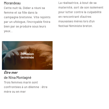
La réalisatrice, à bout de sa
Morandeau
maternité, sort de son isolement
Cette nuit-là, Didier a réuni sa
pour lutter contre la culpabilité
femme et sa fille dans la
en rencontrant d’autres
campagne bretonne. Vite rejoints
mauvaises mères lors d’un
par un ufologue, l’incroyable finira
festival féministe breton.
bien par se produire sous leurs
yeux…
Être mer
de Nina Montagné
Trois femmes marin sont
confrontées à un dilemne : être
mère ou en mer