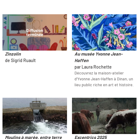
Zinzolin
Au musée Yvonne Jean-
de Sigrid Ruault
Haffen
par Laura Rochette
Découvrez la maison-atelier
d'Yvonne Jean-Haffen à Dinan, un
lieu public riche en art et histoire.
Moulins à marée, entre terre
Excentrics 2025