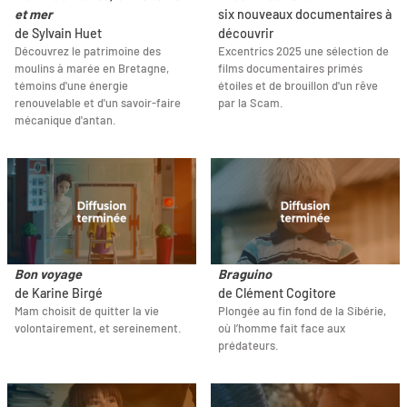
et mer
six nouveaux documentaires à
de Sylvain Huet
découvrir
Découvrez le patrimoine des
Excentrics 2025 une sélection de
moulins à marée en Bretagne,
films documentaires primés
témoins d'une énergie
étoiles et de brouillon d'un rêve
renouvelable et d'un savoir-faire
par la Scam.
mécanique d'antan.
Bon voyage
Braguino
de Karine Birgé
de Clément Cogitore
Mam choisit de quitter la vie
Plongée au fin fond de la Sibérie,
volontairement, et sereinement.
où l’homme fait face aux
prédateurs.