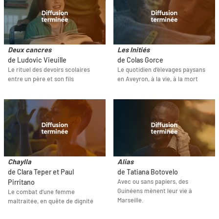
Deux cancres
Les Initiés
de Ludovic Vieuille
de Colas Gorce
Le rituel des devoirs scolaires
Le quotidien d’élevages paysans
entre un père et son fils
en Aveyron, à la vie, à la mort
Chaylla
Alias
de Clara Teper et Paul
de Tatiana Botovelo
Avec ou sans papiers, des
Pirritano
Guinéens mènent leur vie à
Le combat d’une femme
Marseille.
maltraitée, en quête de dignité