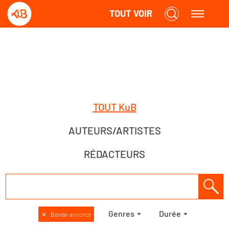
TOUT VOIR
TOUT KuB
AUTEURS/ARTISTES
RÉDACTEURS
Genres
Durée
✕
Bande-annonce