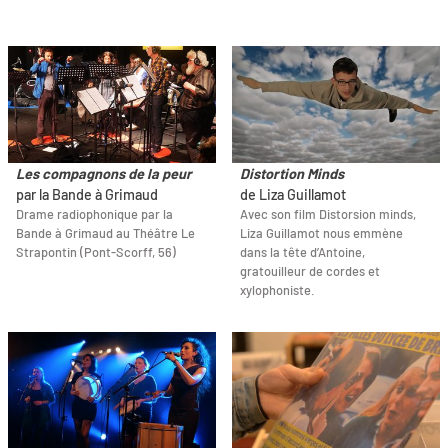
Les compagnons de la peur
Distortion Minds
par la Bande à Grimaud
de Liza Guillamot
Drame radiophonique par la
Avec son film Distorsion minds,
Bande à Grimaud au Théâtre Le
Liza Guillamot nous emmène
Strapontin (Pont-Scorff, 56)
dans la tête d’Antoine,
gratouilleur de cordes et
xylophoniste.