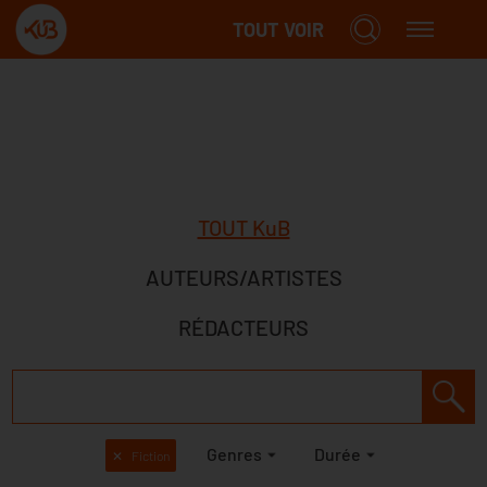
TOUT VOIR
TOUT KuB
AUTEURS/ARTISTES
RÉDACTEURS
Genres
Durée
✕
Fiction