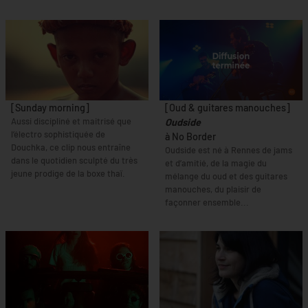
[Sunday morning]
[Oud & guitares manouches]
Aussi discipliné et maitrisé que
Oudside
l’électro sophistiquée de
à No Border
Douchka, ce clip nous entraîne
Oudside est né à Rennes de jams
dans le quotidien sculpté du très
et d’amitié, de la magie du
jeune prodige de la boxe thaï.
mélange du oud et des guitares
manouches, du plaisir de
façonner ensemble...