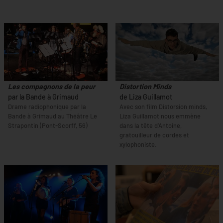
Les compagnons de la peur
Distortion Minds
par la Bande à Grimaud
de Liza Guillamot
Drame radiophonique par la
Avec son film Distorsion minds,
Bande à Grimaud au Théâtre Le
Liza Guillamot nous emmène
Strapontin (Pont-Scorff, 56)
dans la tête d’Antoine,
gratouilleur de cordes et
xylophoniste.