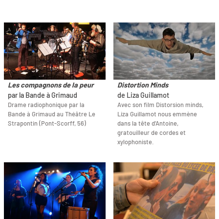
Les compagnons de la peur
Distortion Minds
par la Bande à Grimaud
de Liza Guillamot
Drame radiophonique par la
Avec son film Distorsion minds,
Bande à Grimaud au Théâtre Le
Liza Guillamot nous emmène
Strapontin (Pont-Scorff, 56)
dans la tête d’Antoine,
gratouilleur de cordes et
xylophoniste.