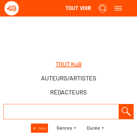
TOUT VOIR
TOUT KuB
AUTEURS/ARTISTES
RÉDACTEURS
Genres
Durée
✕
Série