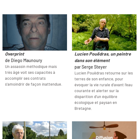
Overprint
Lucien Pouëdras, un peintre
de Diego Maunoury
dans son élément
Un assassin méthodique mais
par Serge Steyer
très âgé voit ses capacités à
Lucien Pouëdras retourne sur les
accomplir ses contrats
terres de son enfance, pour
s'amoindrir de façon inattendue.
évoquer la vie rurale d’avant l’eau
courante et alerter sur la
disparition d’un équilibre
écologique et paysan en
Bretagne.