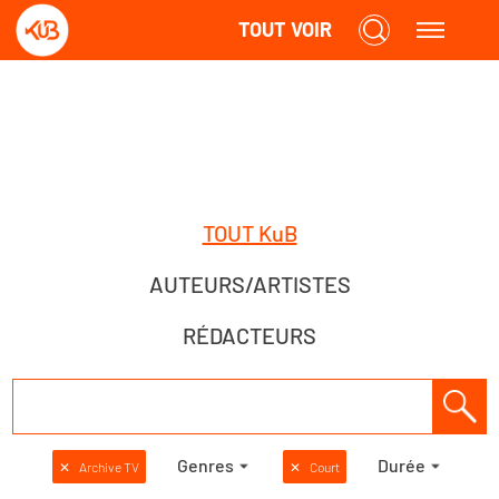
TOUT VOIR
TOUT KuB
AUTEURS/ARTISTES
RÉDACTEURS
Genres
Durée
✕
Archive TV
✕
Court