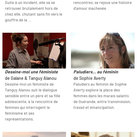
Suite à un incident, elle va se
rencontres, se rejoue une histoire
retrouver brutalement hors de
d’amour inachevée.
chez elle, chutant sans fin vers le
gouffre de la …
Dessine-moi une féministe
Paludiers... au féminin
de Galane & Tanguy Alanou
de Sophie Averty
Dessine-moi un féministe de
Paludiers au féminin de Sophie
Tanguy Alanou suit le dialogue
Averty explore la place des
sensible entre un père et sa fille
femmes dans les marais salants
adolescente, à la rencontre de
de Guérande, entre transmission,
femmes qui interrogent le
travail et émancipation.
féminisme et ses
représentations.