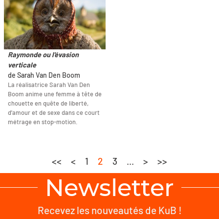
Raymonde ou l'évasion
verticale
de Sarah Van Den Boom
La réalisatrice Sarah Van Den
Boom anime une femme à tête de
chouette en quête de liberté,
d'amour et de sexe dans ce court
métrage en stop-motion.
<<
<
1
2
3
...
>
>>
Newsletter
Recevez les nouveautés de KuB !