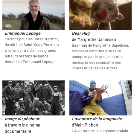
Emmanuel Lepage
Bear Hug
Partons pour les Côtes-d’Armor,
de Margrethe Danielsen
du côté de Saint-Quay-Portrieux,
Bear hug de Margrethe Danielsen,
à la rencontre d’un des grands
explore la difficulté à se faire
auteurs bretons de bande
accepter par le groupe et et la
dessinée : Emmanuel Lepage.
nécessité de reconnaître ses
limites et celles des autres.
Image du pêcheur
L'aventure de la langouste
à travers le cinéma
d'Alain Pichon
L’Aventure de la langouste d’Alain
documentaire