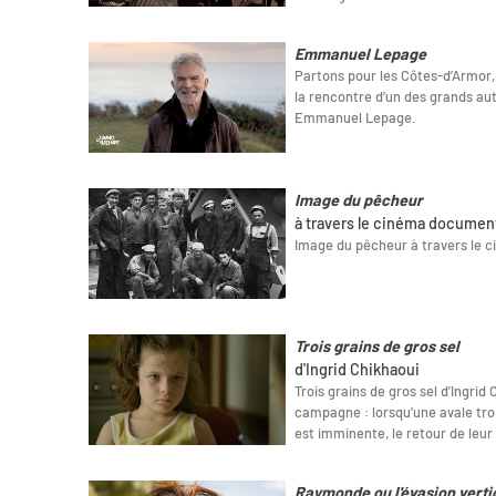
Emmanuel Lepage
Partons pour les Côtes-d’Armor,
la rencontre d’un des grands au
Emmanuel Lepage.
Image du pêcheur
à travers le cinéma documen
Image du pêcheur à travers le 
Trois grains de gros sel
d'Ingrid Chikhaoui
Trois grains de gros sel d’Ingrid
campagne : lorsqu’une avale troi
est imminente, le retour de leu
Raymonde ou l'évasion verti