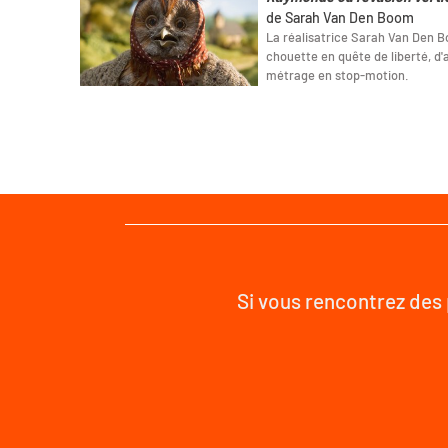
de Sarah Van Den Boom
La réalisatrice Sarah Van Den 
chouette en quête de liberté, d
métrage en stop-motion.
Si vous rencontrez des 