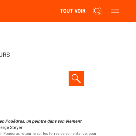
TOUT VOIR
URS
en Pouëdras, un peintre dans son élément
Serge Steyer
n Pouëdras retourne sur les terres de son enfance, pour