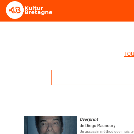
TOU
Overprint
de Diego Maunoury
Un assassin méthodique mais trè