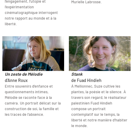
l'engagement, l'utopie et
Murielle Labrosse.
l'expérimentation
cinématographique interrogent
notre rapport au monde et à la
liberté.
Un zeste de Mélodie
Stank
d'Anne Roux
de Fuad Hindieh
Entre souvenirs d’enfance et
À Mellionnec, Suze cultive les
questionnements intimes,
plantes, la poésie et le silence. À
Mélodie se raconte face à la
travers son regard, le réalisateur
caméra. Un portrait délicat sur la
palestinien Fuad Hindieh
construction de soi, la famille et
compose un portrait
les traces de l’absence.
contemplatif sur le temps, la
liberté et notre manière d’habiter
le monde.