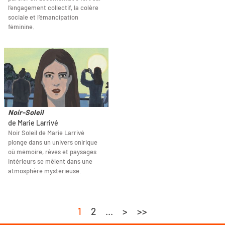
l’engagement collectif, la colère
sociale et l’émancipation
féminine.
Noir-Soleil
de Marie Larrivé
Noir Soleil de Marie Larrivé
plonge dans un univers onirique
où mémoire, rêves et paysages
intérieurs se mêlent dans une
atmosphère mystérieuse.
1
2
...
>
>>