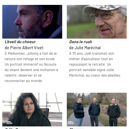
L'éveil du choeur
Dans le rush
de Pierre Albert Vivet
de Julie Maréchal
À Mellionnec, Johnny a fait de la
À 70 ans, Joël transmet son
nature son refuge et son école.
métier d’apiculteur tout en
Un portrait immersif où l’écoute
repoussant le retraite. Un
du vivant devient une invitation à
portrait sensible signé Julie
ralentir, observer et se
Maréchal, au coeur des abeilles.
reconnecter au monde.