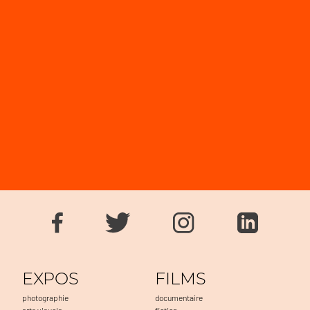
EXPOS
FILMS
photographie
documentaire
arts visuels
fiction