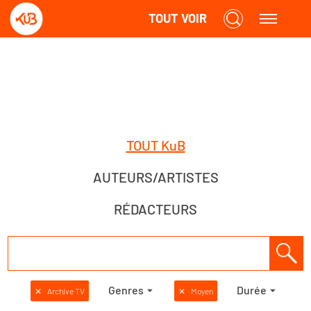
TOUT VOIR
TOUT KuB
AUTEURS/ARTISTES
RÉDACTEURS
Genres
Durée
✕
Archive TV
✕
Moyen