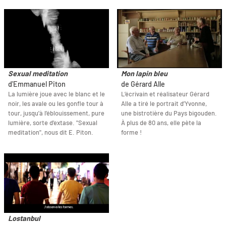
Sexual meditation
Mon lapin bleu
d'Emmanuel Piton
de Gérard Alle
La lumière joue avec le blanc et le
L’écrivain et réalisateur Gérard
noir, les avale ou les gonfle tour à
Alle a tiré le portrait d’Yvonne,
tour, jusqu’à l’éblouissement, pure
une bistrotière du Pays bigouden.
lumière, sorte d’extase. "Sexual
À plus de 80 ans, elle pète la
meditation", nous dit E. Piton.
forme !
Lostanbul