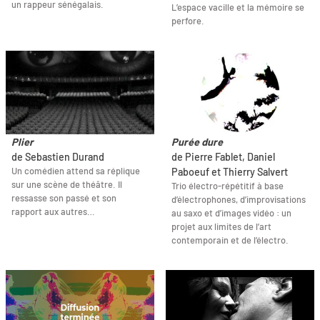
un rappeur sénégalais.
L’espace vacille et la mémoire se
perfore.
Plier
Purée dure
de Sebastien Durand
de Pierre Fablet, Daniel
Un comédien attend sa réplique
Paboeuf et Thierry Salvert
sur une scène de théâtre. Il
Trio électro-répétitif à base
ressasse son passé et son
d’électrophones, d’improvisations
rapport aux autres…
au saxo et d’images vidéo : un
projet aux limites de l’art
contemporain et de l’électro.