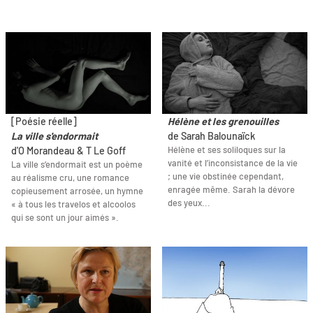
[Poésie réelle]
Hélène et les grenouilles
La ville s'endormait
de Sarah Balounaïck
Hélène et ses soliloques sur la
d'O Morandeau & T Le Goff
vanité et l’inconsistance de la vie
La ville s’endormait est un poème
; une vie obstinée cependant,
au réalisme cru, une romance
enragée même. Sarah la dévore
copieusement arrosée, un hymne
des yeux...
« à tous les travelos et alcoolos
qui se sont un jour aimés ».