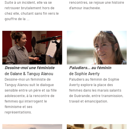
Suite à un incident, elle va se
rencontres, se rejoue une histoire
retrouver brutalement hors de
d’amour inachevée.
chez elle, chutant sans fin vers le
gouffre de la …
Dessine-moi une féministe
Paludiers... au féminin
de Galane & Tanguy Alanou
de Sophie Averty
Dessine-moi un féministe de
Paludiers au féminin de Sophie
Tanguy Alanou suit le dialogue
Averty explore la place des
sensible entre un père et sa fille
femmes dans les marais salants
adolescente, à la rencontre de
de Guérande, entre transmission,
femmes qui interrogent le
travail et émancipation.
féminisme et ses
représentations.