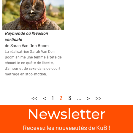
Raymonde ou l'évasion
verticale
de Sarah Van Den Boom
La réalisatrice Sarah Van Den
Boom anime une femme à tête de
chouette en quête de liberté,
d'amour et de sexe dans ce court
métrage en stop-motion.
<<
<
1
2
3
...
>
>>
Newsletter
Recevez les nouveautés de KuB !