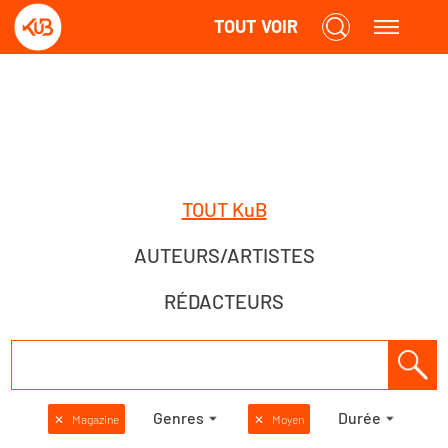
TOUT VOIR
TOUT KuB
AUTEURS/ARTISTES
RÉDACTEURS
Genres
Durée
✕
Magazine
✕
Moyen