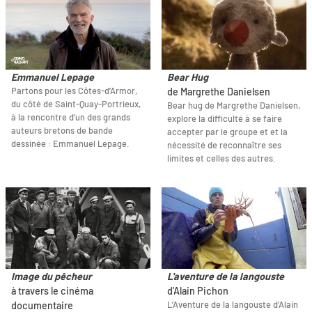
Emmanuel Lepage
Bear Hug
Partons pour les Côtes-d’Armor,
de Margrethe Danielsen
du côté de Saint-Quay-Portrieux,
Bear hug de Margrethe Danielsen,
à la rencontre d’un des grands
explore la difficulté à se faire
auteurs bretons de bande
accepter par le groupe et et la
dessinée : Emmanuel Lepage.
nécessité de reconnaître ses
limites et celles des autres.
Image du pêcheur
L'aventure de la langouste
à travers le cinéma
d'Alain Pichon
L’Aventure de la langouste d’Alain
documentaire