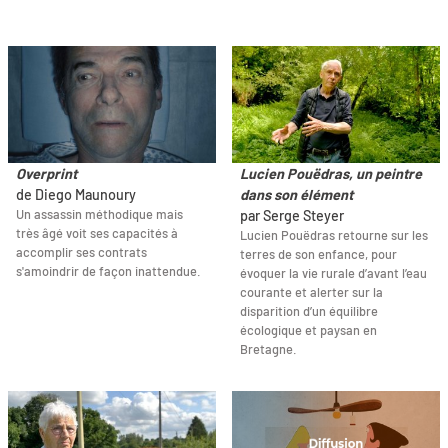
Overprint
Lucien Pouëdras, un peintre
de Diego Maunoury
dans son élément
Un assassin méthodique mais
par Serge Steyer
très âgé voit ses capacités à
Lucien Pouëdras retourne sur les
accomplir ses contrats
terres de son enfance, pour
s'amoindrir de façon inattendue.
évoquer la vie rurale d’avant l’eau
courante et alerter sur la
disparition d’un équilibre
écologique et paysan en
Bretagne.