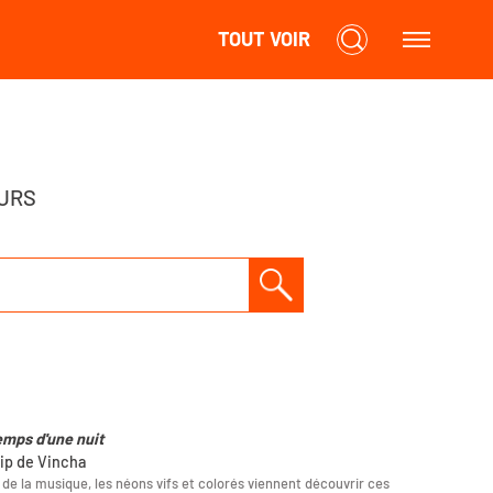
TOUT VOIR
URS
emps d'une nuit
lip de Vincha
l de la musique, les néons vifs et colorés viennent découvrir ces