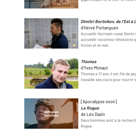
Dimitri Bortnikov, de l’Est à 
d'Hervé Portanguen
Accueillir l’écrivain russe Dimitr
accueillir raconteur d’histoires q
fiction et le réel...
Thomas
d'Yves Mimaut
Thomas a 17 ans, il est fils de pa
travaille ses cours pour nourrir 
[Apocalypse soon]
Le Rogue
de Léo Dazin
Deux hommes sont à la recherch
Rogue.