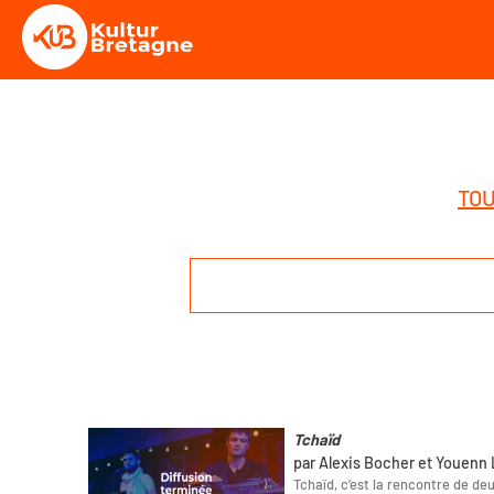
TOU
Tchaïd
par Alexis Bocher et Youenn
Tchaïd, c’est la rencontre de de