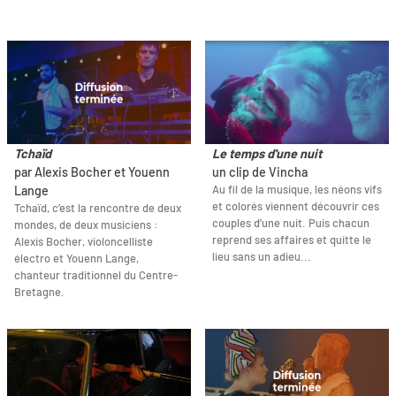
Tchaïd
Le temps d'une nuit
par Alexis Bocher et Youenn
un clip de Vincha
Au fil de la musique, les néons vifs
Lange
et colorés viennent découvrir ces
Tchaïd, c’est la rencontre de deux
couples d’une nuit. Puis chacun
mondes, de deux musiciens :
reprend ses affaires et quitte le
Alexis Bocher, violoncelliste
lieu sans un adieu...
électro et Youenn Lange,
chanteur traditionnel du Centre-
Bretagne.