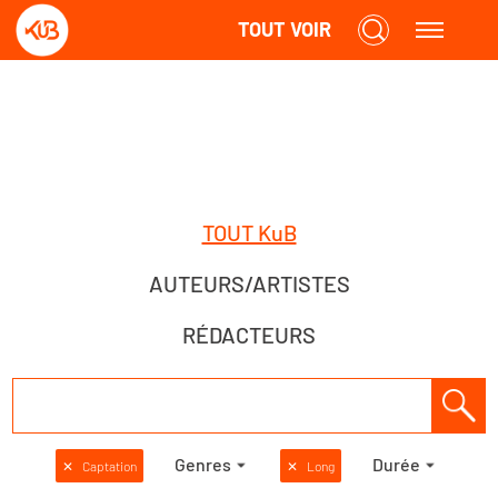
TOUT VOIR
TOUT KuB
AUTEURS/ARTISTES
RÉDACTEURS
Genres
Durée
✕
Captation
✕
Long