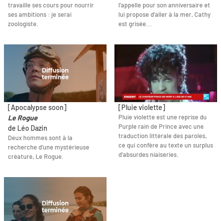
travaille ses cours pour nourrir
l'appelle pour son anniversaire et
ses ambitions : je serai
lui propose d'aller à la mer, Cathy
zoologiste.
est grisée...
[Apocalypse soon]
[Pluie violette]
Pluie violette est une reprise du
Le Rogue
Purple rain de Prince avec une
de Léo Dazin
traduction littérale des paroles,
Deux hommes sont à la
ce qui confère au texte un surplus
recherche d’une mystérieuse
d'absurdes niaiseries.
créature, Le Rogue.