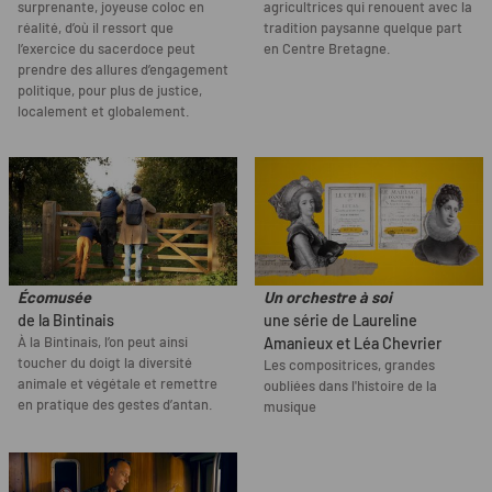
surprenante, joyeuse coloc en
agricultrices qui renouent avec la
réalité, d’où il ressort que
tradition paysanne quelque part
l’exercice du sacerdoce peut
en Centre Bretagne.
prendre des allures d’engagement
politique, pour plus de justice,
localement et globalement.
Écomusée
Un orchestre à soi
de la Bintinais
une série de Laureline
À la Bintinais, l’on peut ainsi
Amanieux et Léa Chevrier
toucher du doigt la diversité
Les compositrices, grandes
animale et végétale et remettre
oubliées dans l'histoire de la
en pratique des gestes d’antan.
musique