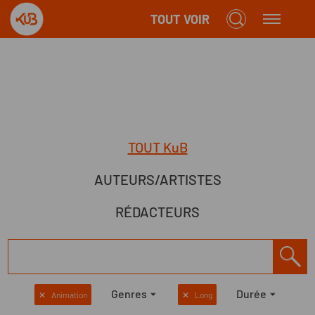
TOUT VOIR
TOUT KuB
AUTEURS/ARTISTES
RÉDACTEURS
Genres
Durée
✕
Animation
✕
Long