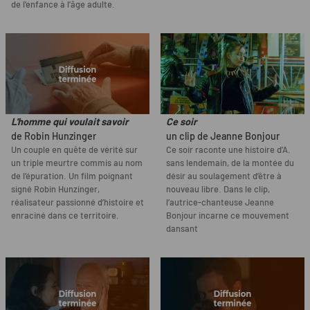
de l'enfance à l'âge adulte.
L'homme qui voulait savoir
Ce soir
de Robin Hunzinger
un clip de Jeanne Bonjour
Un couple en quête de vérité sur
Ce soir raconte une histoire d’A.
un triple meurtre commis au nom
sans lendemain, de la montée du
de l’épuration. Un film poignant
désir au soulagement d’être à
signé Robin Hunzinger,
nouveau libre. Dans le clip,
réalisateur passionné d’histoire et
l’autrice-chanteuse Jeanne
enraciné dans ce territoire.
Bonjour incarne ce mouvement
dansant