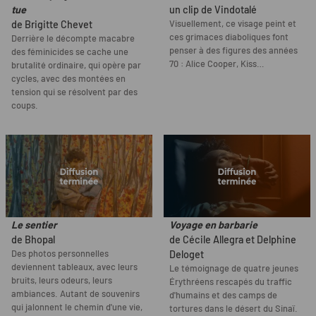
tue
un clip de Vindotalé
Visuellement, ce visage peint et
de Brigitte Chevet
ces grimaces diaboliques font
Derrière le décompte macabre
penser à des figures des années
des féminicides se cache une
70 : Alice Cooper, Kiss…
brutalité ordinaire, qui opère par
cycles, avec des montées en
tension qui se résolvent par des
coups.
Le sentier
Voyage en barbarie
de Bhopal
de Cécile Allegra et Delphine
Des photos personnelles
Deloget
deviennent tableaux, avec leurs
Le témoignage de quatre jeunes
bruits, leurs odeurs, leurs
Érythréens rescapés du traffic
ambiances. Autant de souvenirs
d'humains et des camps de
qui jalonnent le chemin d'une vie,
tortures dans le désert du Sinaï.