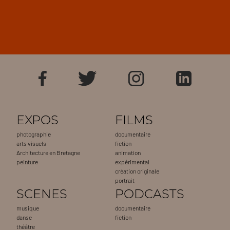
EXPOS
FILMS
photographie
documentaire
arts visuels
fiction
Architecture en Bretagne
animation
peinture
expérimental
création originale
portrait
SCENES
PODCASTS
musique
documentaire
danse
fiction
théâtre