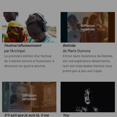
Festival bRuissonnant
Belinda
par l'Archipel
de Marie Dumora
La première édition d'un festival
Entrer dans l’existence de Belinda
de création sonore à Fouesnant, à
est une expérience désarmante,
découvrir en quatre œuvres.
tant son improbable histoire vous
prend peu à peu aux tripes.
S’il sait que je suis là, il me
You