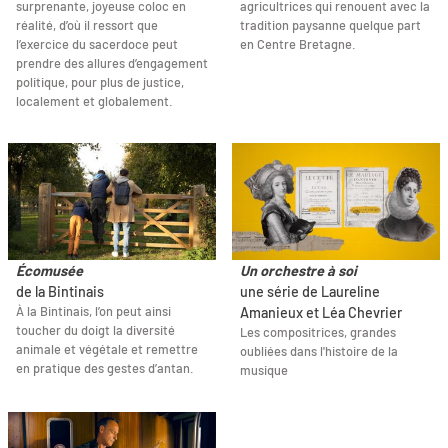
surprenante, joyeuse coloc en
agricultrices qui renouent avec la
réalité, d’où il ressort que
tradition paysanne quelque part
l’exercice du sacerdoce peut
en Centre Bretagne.
prendre des allures d’engagement
politique, pour plus de justice,
localement et globalement.
Écomusée
Un orchestre à soi
de la Bintinais
une série de Laureline
À la Bintinais, l’on peut ainsi
Amanieux et Léa Chevrier
toucher du doigt la diversité
Les compositrices, grandes
animale et végétale et remettre
oubliées dans l'histoire de la
en pratique des gestes d’antan.
musique