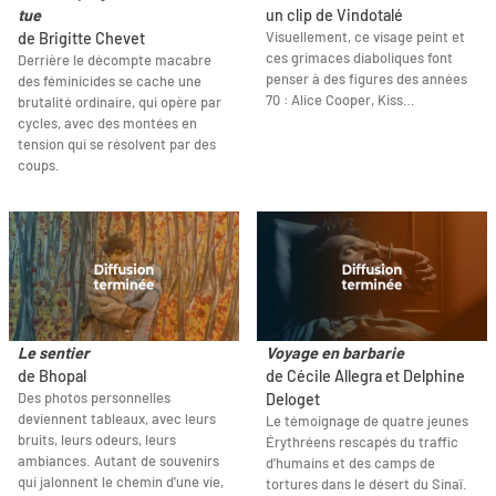
tue
un clip de Vindotalé
Visuellement, ce visage peint et
de Brigitte Chevet
ces grimaces diaboliques font
Derrière le décompte macabre
penser à des figures des années
des féminicides se cache une
70 : Alice Cooper, Kiss…
brutalité ordinaire, qui opère par
cycles, avec des montées en
tension qui se résolvent par des
coups.
Le sentier
Voyage en barbarie
de Bhopal
de Cécile Allegra et Delphine
Des photos personnelles
Deloget
deviennent tableaux, avec leurs
Le témoignage de quatre jeunes
bruits, leurs odeurs, leurs
Érythréens rescapés du traffic
ambiances. Autant de souvenirs
d'humains et des camps de
qui jalonnent le chemin d'une vie,
tortures dans le désert du Sinaï.