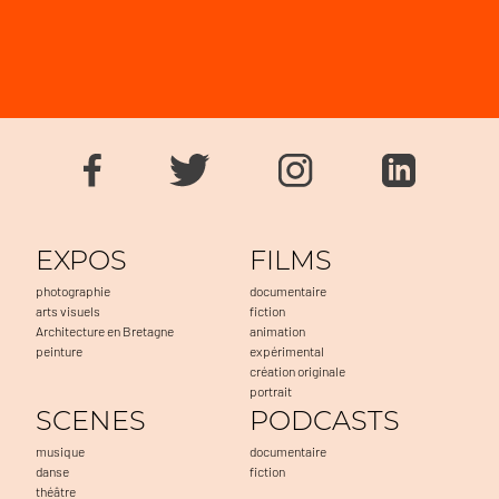
EXPOS
FILMS
photographie
documentaire
arts visuels
fiction
Architecture en Bretagne
animation
peinture
expérimental
création originale
portrait
SCENES
PODCASTS
musique
documentaire
danse
fiction
théâtre