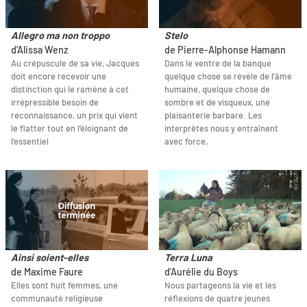
Allegro ma non troppo
Stelo
d'Alissa Wenz
de Pierre-Alphonse Hamann
Au crépuscule de sa vie, Jacques
Dans le ventre de la banque
doit encore recevoir une
quelque chose se révèle de l’âme
distinction qui le ramène à cet
humaine, quelque chose de
irrépressible besoin de
sombre et de visqueux, une
reconnaissance, un prix qui vient
plaisanterie barbare. Les
le flatter tout en l’éloignant de
interprètes nous y entraînent
l’essentiel
avec force,
Ainsi soient-elles
Terra Luna
de Maxime Faure
d'Aurélie du Boys
Elles sont huit femmes, une
Nous partageons la vie et les
communauté religieuse
réflexions de quatre jeunes