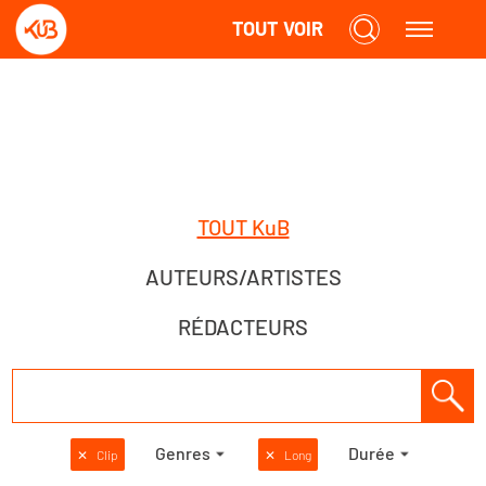
TOUT VOIR
TOUT KuB
AUTEURS/ARTISTES
RÉDACTEURS
Genres
Durée
✕
Clip
✕
Long