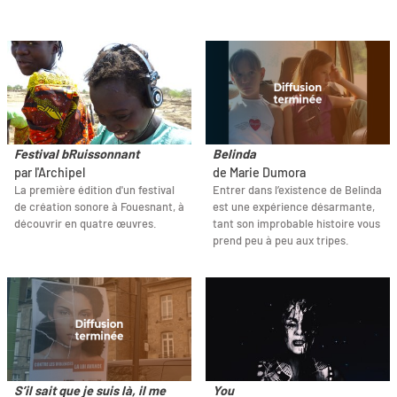
Festival bRuissonnant
Belinda
par l'Archipel
de Marie Dumora
La première édition d'un festival
Entrer dans l’existence de Belinda
de création sonore à Fouesnant, à
est une expérience désarmante,
découvrir en quatre œuvres.
tant son improbable histoire vous
prend peu à peu aux tripes.
S’il sait que je suis là, il me
You