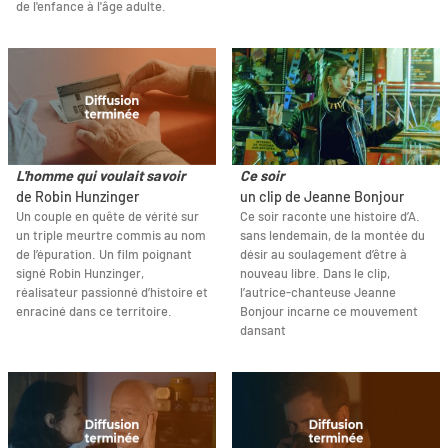
de l'enfance à l'âge adulte.
L'homme qui voulait savoir
Ce soir
de Robin Hunzinger
un clip de Jeanne Bonjour
Un couple en quête de vérité sur
Ce soir raconte une histoire d’A.
un triple meurtre commis au nom
sans lendemain, de la montée du
de l’épuration. Un film poignant
désir au soulagement d’être à
signé Robin Hunzinger,
nouveau libre. Dans le clip,
réalisateur passionné d’histoire et
l’autrice-chanteuse Jeanne
enraciné dans ce territoire.
Bonjour incarne ce mouvement
dansant