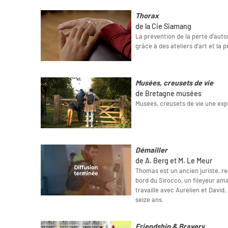
Thorax
de la Cie Siamang
La prévention de la perte d'au
grâce à des ateliers d'art et la 
Musées, creusets de vie
de Bretagne musées
Musées, creusets de vie une ex
Démailler
de A. Berg et M. Le Meur
Thomas est un ancien juriste, re
bord du Sirocco, un fileyeur amar
travaille avec Aurélien et David
seize ans.
Friendship & Bravery