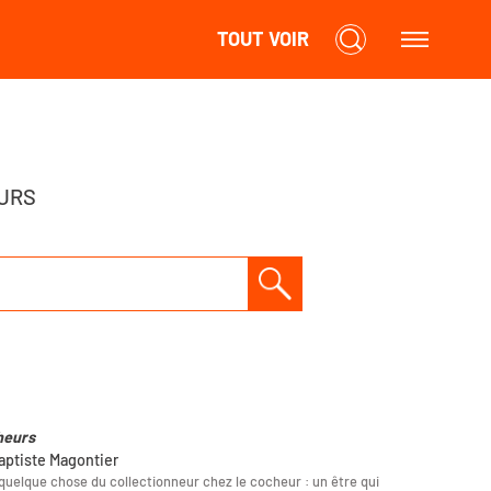
TOUT VOIR
URS
heurs
aptiste Magontier
a quelque chose du collectionneur chez le cocheur : un être qui