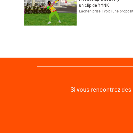
un clip de YMNK
Lâcher-prise ! Voici une propos
Si vous rencontrez des 