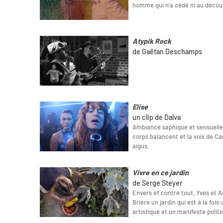
homme qui n'a cédé ni au décou
Atypik Rock
de Gaëtan Deschamps
Elise
un clip de Dalva
Ambiance saphique et sensuelle 
corps balancent et la voix de Ca
aigus.
Vivre en ce jardin
de Serge Steyer
Envers et contre tout, Yves et A
Brière un jardin qui est à la foi
artistique et un manifeste politi