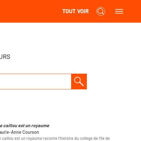
TOUT VOIR
URS
e caillou est un royaume
aurie-Anne Courson
 caillou est un royaume raconte l’histoire du collège de l’île de