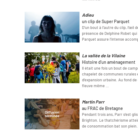
Adieu
un clip de Super Parquet
D’un bout à l’autre du clip, l’œil
présence de Delphine Robet qui 
Parquet assure l'intense acco
La vallée de la Vilaine
Histoire d'un aménagement
Il était une fois un bout de camp
chapelet de communes rurales ép
d’expansion urbaine. Au fond de
fleuve même …
Martin Parr
au FRAC de Bretagne
Pendant trois ans, Parr s’est gl
Brighton. Le thatchérisme attein
de consommation bat son plein.