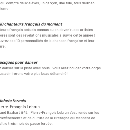
 qui compte deux élèves, un garçon, une fille, tous deux en
uième.
10 chanteurs français du moment
eurs français actuels connus ou en devenir, ces artistes
lores sont des révélations musicales à suivre cette année !
vrez ces 10 personnalités de la chanson française et leur
ère.
usiques pour danser
 danser sur la piste avec nous : vous allez bouger votre corps
us admirerons votre plus beau déhanché !
ichets fermés
ierre-François Lebrun
and Bazhart #42 : Pierre-François Lebrun s’est rendu sur les
 d’évènements et de culture de la Bretagne qui viennent de
ître trois mois de pause forcée.