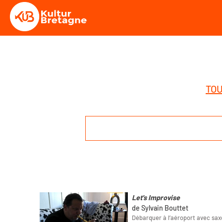
TOU
Let's Improvise
de Sylvain Bouttet
Débarquer à l’aéroport avec saxe