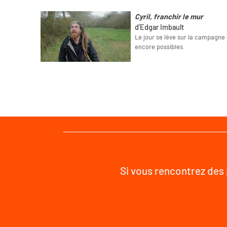
Cyril, franchir le mur
d'Edgar Imbault
Le jour se lève sur la campagne 
encore possibles.
Si vous rencontrez des 