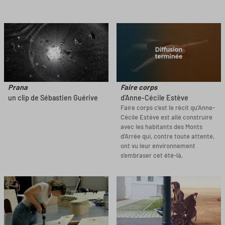
Prana
Faire corps
un clip de Sébastien Guérive
d'Anne-Cécile Estève
Faire corps c'est le récit qu’Anne-
Cécile Estève est allé construire
avec les habitants des Monts
d’Arrée qui, contre toute attente,
ont vu leur environnement
s’embraser cet été-là,