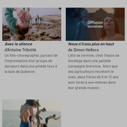
Avec le silence
Nous n’irons plus en haut
d'Antoine Tribotté
de Simon Helloco
Un film-chorégraphie, partant de
L’été se termine, c’est l’heure de
l’improvisation d’un groupe de
l’ensilage dans une paisible
danseurs dans une pinède face à
campagne bretonne. Alors que
la baie de Quiberon.
des agriculteurs récoltent le
maïs, deux frères de 8 et 12 ans
sont livrés à eux-mêmes dans
leur grande maison,