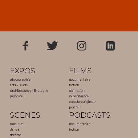
EXPOS
FILMS
photographie
documentaire
arts visuels
fiction
Architecture en Bretagne
animation
peinture
expérimental
création originale
portrait
SCENES
PODCASTS
musique
documentaire
danse
fiction
théâtre