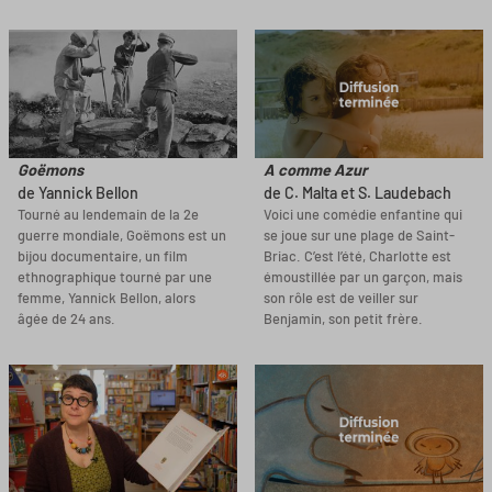
Goëmons
A comme Azur
de Yannick Bellon
de C. Malta et S. Laudebach
Tourné au lendemain de la 2e
Voici une comédie enfantine qui
guerre mondiale, Goëmons est un
se joue sur une plage de Saint-
bijou documentaire, un film
Briac. C’est l’été, Charlotte est
ethnographique tourné par une
émoustillée par un garçon, mais
femme, Yannick Bellon, alors
son rôle est de veiller sur
âgée de 24 ans.
Benjamin, son petit frère.