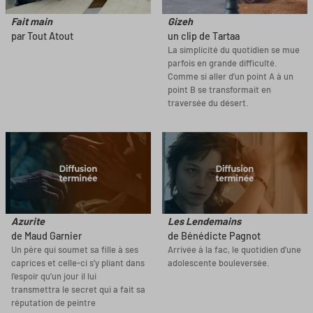
Fait main
Gizeh
par Tout Atout
un clip de Tartaa
La simplicité du quotidien se mue
parfois en grande difficulté.
Comme si aller d’un point A à un
point B se transformait en
traversée du désert.
Azurite
Les Lendemains
de Maud Garnier
de Bénédicte Pagnot
Un père qui soumet sa fille à ses
Arrivée à la fac, le quotidien d’une
caprices et celle-ci s’y pliant dans
adolescente bouleversée.
l’espoir qu’un jour il lui
transmettra le secret qui a fait sa
réputation de peintre