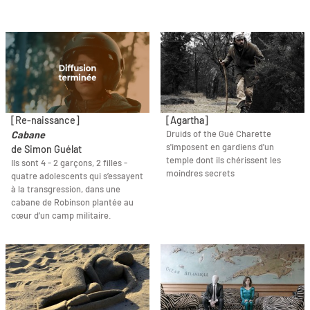
[Re-naissance]
[Agartha]
Druids of the Gué Charette
Cabane
s'imposent en gardiens d'un
de Simon Guélat
temple dont ils chérissent les
Ils sont 4 - 2 garçons, 2 filles -
moindres secrets
quatre adolescents qui s’essayent
à la transgression, dans une
cabane de Robinson plantée au
cœur d’un camp militaire.