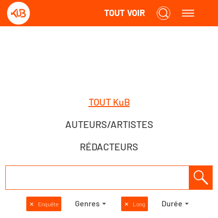
TOUT VOIR
TOUT KuB
AUTEURS/ARTISTES
RÉDACTEURS
Genres
Durée
✕
Enquête
✕
Long