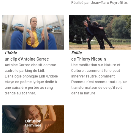
Réalisé par Jean-Marc Peyrefitte.
L'idole
Faille
un clip d'Antoine Garrec
de Thierry Micouin
Antoine Garrec choisit comme
Une méditation sur Nature et
cadre le parking de Lidl.
Culture ; comment l’une peut
L’analogie phonique Lidl /L’idole
innerver l’autre, comment
étaye ce poème lyrique dédié à
l’homme n’est somme toute qu’un
une caissière portée au rang
transformateur de ce qu’il voit
d’ange au scanner,
dans la nature