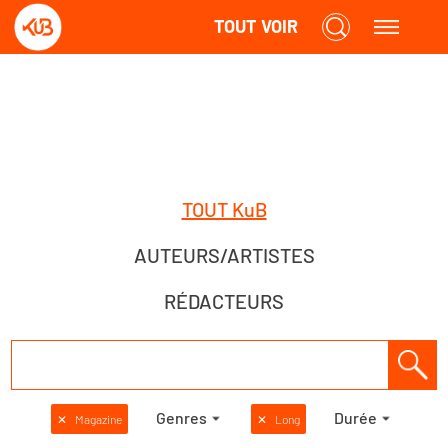
TOUT VOIR
TOUT KuB
AUTEURS/ARTISTES
RÉDACTEURS
Genres
Durée
✕
Magazine
✕
Long