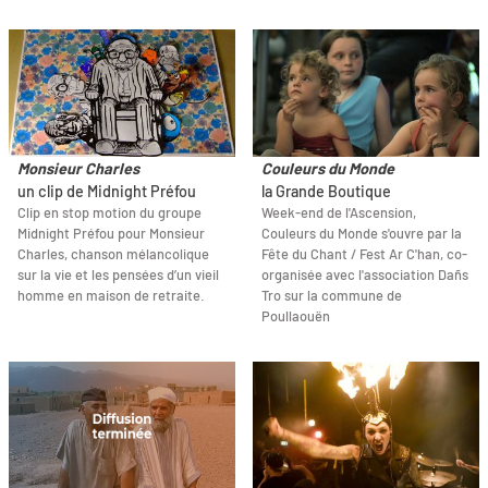
Monsieur Charles
Couleurs du Monde
un clip de Midnight Préfou
la Grande Boutique
Clip en stop motion du groupe
Week-end de l'Ascension,
Midnight Préfou pour Monsieur
Couleurs du Monde s'ouvre par la
Charles, chanson mélancolique
Fête du Chant / Fest Ar C'han, co-
sur la vie et les pensées d’un vieil
organisée avec l'association Dañs
homme en maison de retraite.
Tro sur la commune de
Poullaouën