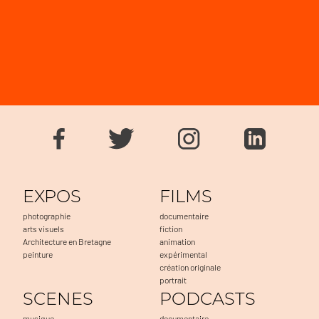
EXPOS
FILMS
photographie
documentaire
arts visuels
fiction
Architecture en Bretagne
animation
peinture
expérimental
création originale
portrait
SCENES
PODCASTS
musique
documentaire