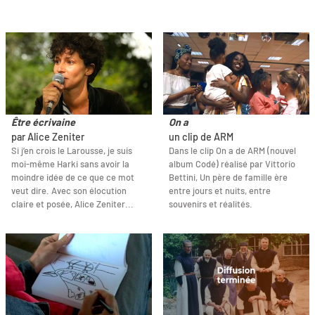
Être écrivaine
On a
par Alice Zeniter
un clip de ARM
Si j’en crois le Larousse, je suis
Dans le clip On a de ARM (nouvel
moi-même Harki sans avoir la
album Codé) réalisé par Vittorio
moindre idée de ce que ce mot
Bettini, Un père de famille ère
veut dire. Avec son élocution
entre jours et nuits, entre
claire et posée, Alice Zeniter...
souvenirs et réalités.