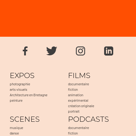
EXPOS
FILMS
photographie
documentaire
arts visuels
fiction
Architecture en Bretagne
animation
peinture
expérimental
création originale
portrait
SCENES
PODCASTS
musique
documentaire
danse
fiction