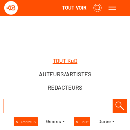
TOUT VOIR
TOUT KuB
AUTEURS/ARTISTES
RÉDACTEURS
Genres
Durée
✕
Archive TV
✕
Court