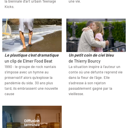
la biennale d’art urbain Teenage
une vie.
Kicks.
Le plastique c'est dramatique
Un petit coin de ciel bleu
un clip de Elmer Food Beat
de Thierry Bourcy
1990 : le groupe de rock nantais
La situation inspire à l’auteur un
s’impose avec un hymne au
conte où une défunte reprend vie
préservatif alors qu’explose la
dans la fleur de l’âge. Elle
pandémie du sida. 30 ans plus
s’adresse à son rejeton
tard, ils embrassent une nouvelle
passablement gagné par la
cause
vieillesse.