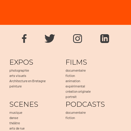
EXPOS
FILMS
photographie
documentaire
arts visuels
fiction
Architecture en Bretagne
animation
peinture
expérimental
création originale
portrait
SCENES
PODCASTS
musique
documentaire
danse
fiction
théâtre
arts de rue