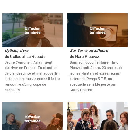
Uyêshi, vivre
Sur Terre ou ailleurs
du Collectif La Rocade
de Marc Picavez
Jeune Comorien, Aslam vient
Dans son documentaire, Marc
d'arriver en France. En situation
Picavez suit Sahra, 20 ans, et de
de clandestinité et mal accueilli, il
jeunes Nantais et exilés réunis
lutte pour sa survie quand il fait la
autour de Renga 5-7-5, un
rencontre d'un groupe de
spectacle sensible porté par
danseurs.
Cathy Charlot.