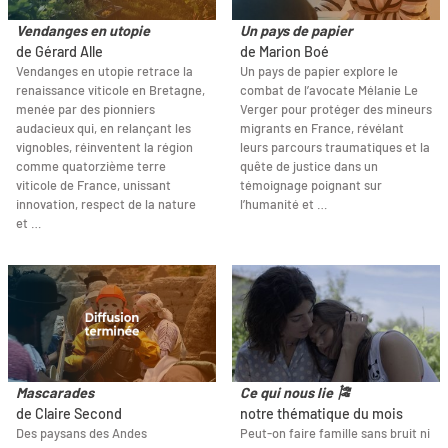
Vendanges en utopie
Un pays de papier
de Gérard Alle
de Marion Boé
Vendanges en utopie retrace la
Un pays de papier explore le
renaissance viticole en Bretagne,
combat de l’avocate Mélanie Le
menée par des pionniers
Verger pour protéger des mineurs
audacieux qui, en relançant les
migrants en France, révélant
vignobles, réinventent la région
leurs parcours traumatiques et la
comme quatorzième terre
quête de justice dans un
viticole de France, unissant
témoignage poignant sur
innovation, respect de la nature
l’humanité et …
et …
Mascarades
Ce qui nous lie 🎏
de Claire Second
notre thématique du mois
Des paysans des Andes
Peut-on faire famille sans bruit ni