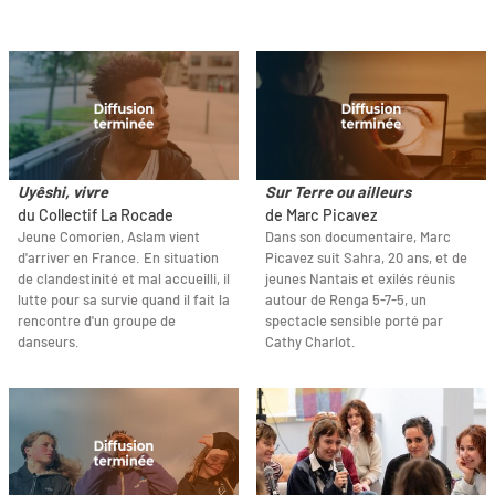
Uyêshi, vivre
Sur Terre ou ailleurs
du Collectif La Rocade
de Marc Picavez
Jeune Comorien, Aslam vient
Dans son documentaire, Marc
d'arriver en France. En situation
Picavez suit Sahra, 20 ans, et de
de clandestinité et mal accueilli, il
jeunes Nantais et exilés réunis
lutte pour sa survie quand il fait la
autour de Renga 5-7-5, un
rencontre d'un groupe de
spectacle sensible porté par
danseurs.
Cathy Charlot.