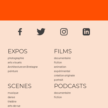
EXPOS
FILMS
photographie
documentaire
arts visuels
fiction
Architecture en Bretagne
animation
peinture
expérimental
création originale
portrait
SCENES
PODCASTS
musique
documentaire
danse
fiction
théâtre
arts de rue