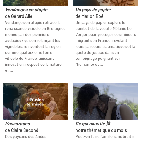
Vendanges en utopie
Un pays de papier
de Gérard Alle
de Marion Boé
Vendanges en utopie retrace la
Un pays de papier explore le
renaissance viticole en Bretagne,
combat de l’avocate Mélanie Le
menée par des pionniers
Verger pour protéger des mineurs
audacieux qui, en relançant les
migrants en France, révélant
vignobles, réinventent la région
leurs parcours traumatiques et la
comme quatorzième terre
quête de justice dans un
viticole de France, unissant
témoignage poignant sur
innovation, respect de la nature
l’humanité et …
et …
Mascarades
Ce qui nous lie 🎏
de Claire Second
notre thématique du mois
Des paysans des Andes
Peut-on faire famille sans bruit ni