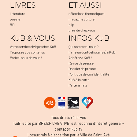
LIVRES
ET AUSSI
littérature
sélections thématiques
poésie
magazine culturel
BD
clip
près de chez vous
KuB & VOUS
INFOS KuB
Votre service civique chez KuB
Qui sommes-nous ?
Proposez vos contenus
Faire un don (défiscalisé) à KuB
Parlez-nous de vous !
Adhérez à KuB !
Revue de presse
Dossier de presse
Politique de confidentialité
KuB à la carte
Partenariats
a navigation, à mesurer l'audience du
Tous droits réservés
 problèmes. C'est OK pour vous ?
KuB, édité par BREIZH CRÉATIVE, est reconnu d’intérêt général -
contact@kub.tv
Locaux mis à disposition par la Ville de Saint-Avé
ertifiés par