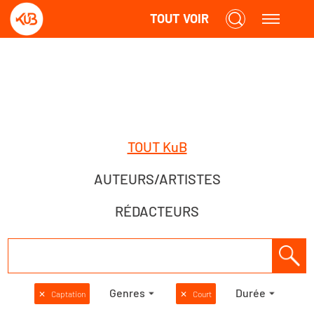
TOUT VOIR
TOUT KuB
AUTEURS/ARTISTES
RÉDACTEURS
Genres
Durée
✕
Captation
✕
Court