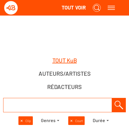
TOUT VOIR
TOUT KuB
AUTEURS/ARTISTES
RÉDACTEURS
Genres
Durée
✕
Clip
✕
Court