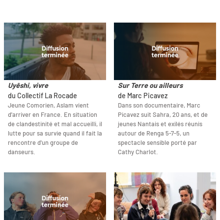
Uyêshi, vivre
Sur Terre ou ailleurs
du Collectif La Rocade
de Marc Picavez
Jeune Comorien, Aslam vient
Dans son documentaire, Marc
d'arriver en France. En situation
Picavez suit Sahra, 20 ans, et de
de clandestinité et mal accueilli, il
jeunes Nantais et exilés réunis
lutte pour sa survie quand il fait la
autour de Renga 5-7-5, un
rencontre d'un groupe de
spectacle sensible porté par
danseurs.
Cathy Charlot.