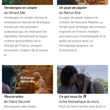
Vendanges en utopie
Un pays de papier
de Gérard Alle
de Marion Boé
Vendanges en utopie retrace la
Un pays de papier explore le
renaissance viticole en Bretagne,
combat de l’avocate Mélanie Le
menée par des pionniers
Verger pour protéger des mineurs
audacieux qui, en relançant les
migrants en France, révélant
vignobles, réinventent la région
leurs parcours traumatiques et la
comme quatorzième terre
quête de justice dans un
viticole de France, unissant
témoignage poignant sur
innovation, respect de la nature
l’humanité et …
et …
Mascarades
Ce qui nous lie 🎏
de Claire Second
notre thématique du mois
Des paysans des Andes
Peut-on faire famille sans bruit ni