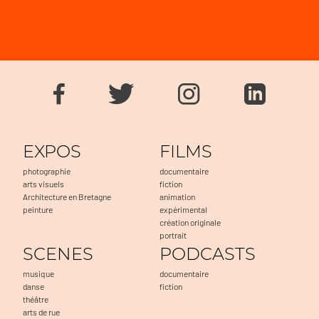
EXPOS
FILMS
photographie
documentaire
arts visuels
fiction
Architecture en Bretagne
animation
peinture
expérimental
création originale
portrait
SCENES
PODCASTS
musique
documentaire
danse
fiction
théâtre
arts de rue