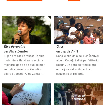
Être écrivaine
On a
par Alice Zeniter
un clip de ARM
Si j’en crois le Larousse, je suis
Dans le clip On a de ARM (nouvel
moi-même Harki sans avoir la
album Codé) réalisé par Vittorio
moindre idée de ce que ce mot
Bettini, Un père de famille ère
veut dire. Avec son élocution
entre jours et nuits, entre
claire et posée, Alice Zeniter...
souvenirs et réalités.