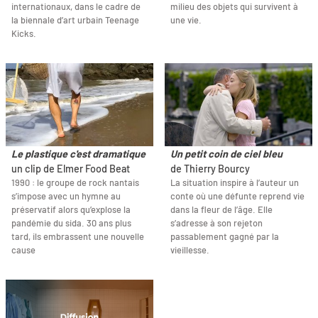
internationaux, dans le cadre de
milieu des objets qui survivent à
la biennale d’art urbain Teenage
une vie.
Kicks.
Le plastique c'est dramatique
Un petit coin de ciel bleu
un clip de Elmer Food Beat
de Thierry Bourcy
1990 : le groupe de rock nantais
La situation inspire à l’auteur un
s’impose avec un hymne au
conte où une défunte reprend vie
préservatif alors qu’explose la
dans la fleur de l’âge. Elle
pandémie du sida. 30 ans plus
s’adresse à son rejeton
tard, ils embrassent une nouvelle
passablement gagné par la
cause
vieillesse.