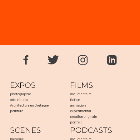
EXPOS
FILMS
photographie
documentaire
arts visuels
fiction
Architecture en Bretagne
animation
peinture
expérimental
création originale
portrait
SCENES
PODCASTS
musique
documentaire