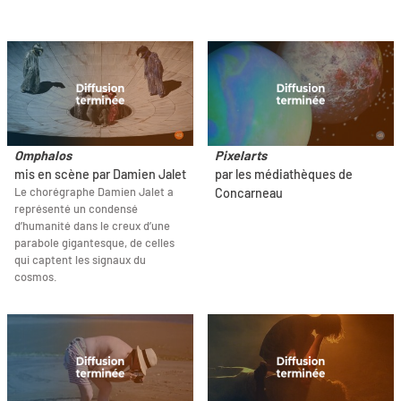
Omphalos
Pixelarts
mis en scène par Damien Jalet
par les médiathèques de
Le chorégraphe Damien Jalet a
Concarneau
représenté un condensé
d’humanité dans le creux d’une
parabole gigantesque, de celles
qui captent les signaux du
cosmos.