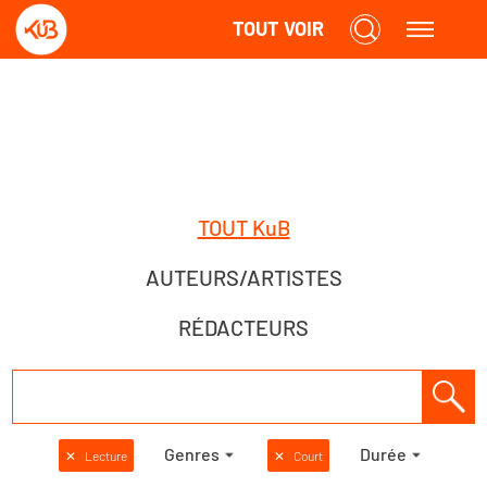
TOUT VOIR
TOUT KuB
AUTEURS/ARTISTES
RÉDACTEURS
Genres
Durée
✕
Lecture
✕
Court