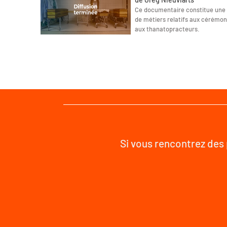
Ce documentaire constitue une 
de métiers relatifs aux cérémon
aux thanatopracteurs.
Si vous rencontrez des 