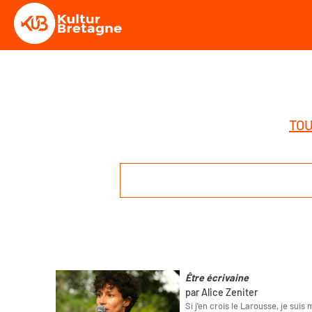
TOU
Être écrivaine
par Alice Zeniter
Si j’en crois le Larousse, je sui