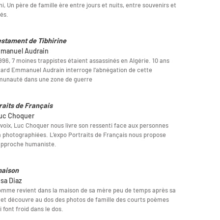
ni, Un père de famille ère entre jours et nuits, entre souvenirs et
tés.
estament de Tibhirine
manuel Audrain
996, 7 moines trappistes étaient assassinés en Algérie. 10 ans
tard Emmanuel Audrain interroge l'abnégation de cette
unauté dans une zone de guerre
raits de Français
uc Choquer
voix, Luc Choquer nous livre son ressenti face aux personnes
 a photographiées. L’expo Portraits de Français nous propose
approche humaniste.
aison
isa Diaz
mme revient dans la maison de sa mère peu de temps après sa
et découvre au dos des photos de famille des courts poèmes
ui font froid dans le dos.