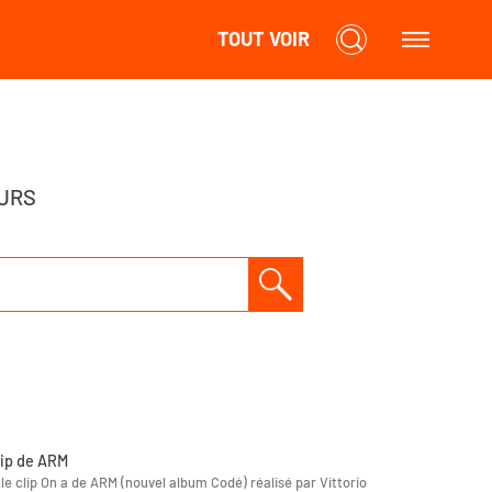
TOUT VOIR
URS
lip de ARM
le clip On a de ARM (nouvel album Codé) réalisé par Vittorio