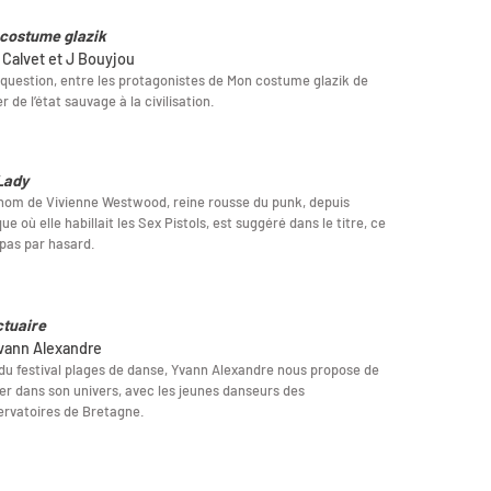
costume glazik
 Calvet et J Bouyjou
t question, entre les protagonistes de Mon costume glazik de
r de l’état sauvage à la civilisation.
Lady
 nom de Vivienne Westwood, reine rousse du punk, depuis
que où elle habillait les Sex Pistols, est suggéré dans le titre, ce
 pas par hasard.
tuaire
vann Alexandre
du festival plages de danse, Yvann Alexandre nous propose de
er dans son univers, avec les jeunes danseurs des
rvatoires de Bretagne.