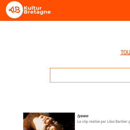
TOU
Iyawo
Le clip réalisé par Lilas Barbier