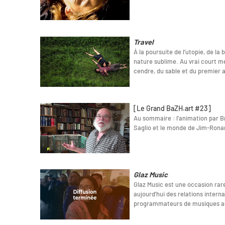
Travel
À la poursuite de l’utopie, de l
nature sublime. Au vrai court m
cendre, du sable et du premier 
[Le Grand BaZH.art #23]
Au sommaire : l'animation par B
Saglio et le monde de Jim-Rona
Glaz Music
Glaz Music est une occasion rar
aujourd’hui des relations intern
programmateurs de musiques ac