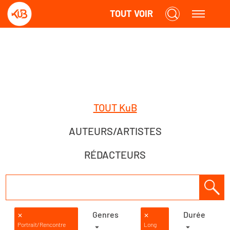
TOUT VOIR
TOUT KuB
AUTEURS/ARTISTES
RÉDACTEURS
Genres
Durée
✕
✕
Portrait/Rencontre
Long