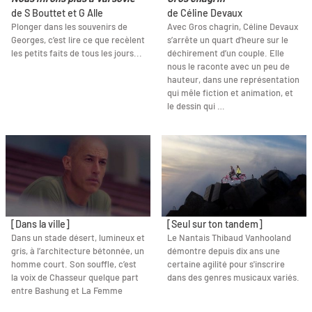
de S Bouttet et G Alle
de Céline Devaux
Plonger dans les souvenirs de
Avec Gros chagrin, Céline Devaux
Georges, c’est lire ce que recèlent
s’arrête un quart d’heure sur le
les petits faits de tous les jours...
déchirement d’un couple. Elle
nous le raconte avec un peu de
hauteur, dans une représentation
qui mêle fiction et animation, et
le dessin qui …
[Dans la ville]
[Seul sur ton tandem]
Dans un stade désert, lumineux et
Le Nantais Thibaud Vanhooland
gris, à l’architecture bétonnée, un
démontre depuis dix ans une
homme court. Son souffle, c’est
certaine agilité pour s'inscrire
la voix de Chasseur quelque part
dans des genres musicaux variés.
entre Bashung et La Femme