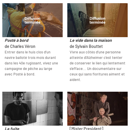
Posté à bord
Le vide dans la maison
de Charles Véron
de Sylvain Bouttet
Entrer dans le huis clos d’un
Vivre aux côtés d’une personne
navire balloté trois mois durant
atteinte d’Alzheimer c’est tenter
dans les 40e rugissant, vivez une
de conserver le lien qui lentement
campagne de pêche au large
s’efface... Un documentaire sur
avec Posté à bord.
ceux qui sans fioritures aiment et
aident.
La fuite
[Mister President]