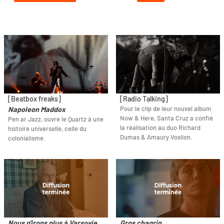
[Beatbox freaks]
[Radio Talking]
Pour le clip de leur nouvel album
Napoleon Maddox
Now & Here, Santa Cruz a confié
Pen ar Jazz, ouvre le Quartz à une
la réalisation au duo Richard
histoire universelle, celle du
Dumas & Amaury Voslion.
colonialisme.
Nous n'irons plus à Varsovie
Gros chagrin