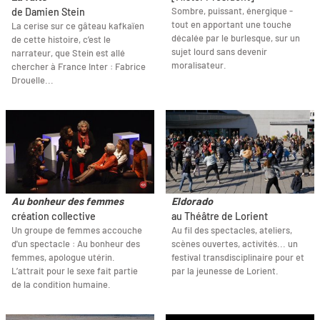
Sombre, puissant, énergique -
de Damien Stein
tout en apportant une touche
La cerise sur ce gâteau kafkaïen
décalée par le burlesque, sur un
de cette histoire, c’est le
sujet lourd sans devenir
narrateur, que Stein est allé
moralisateur.
chercher à France Inter : Fabrice
Drouelle...
Au bonheur des femmes
Eldorado
création collective
au Théâtre de Lorient
Un groupe de femmes accouche
Au fil des spectacles, ateliers,
d'un spectacle : Au bonheur des
scènes ouvertes, activités... un
femmes, apologue utérin.
festival transdisciplinaire pour et
L’attrait pour le sexe fait partie
par la jeunesse de Lorient.
de la condition humaine.