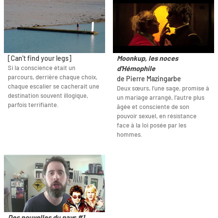
[Can't find your legs]
Moonkup, les noces
Si la conscience était un
d'Hémophile
parcours, derrière chaque choix,
de Pierre Mazingarbe
chaque escalier se cacherait une
Deux sœurs, l’une sage, promise à
destination souvent illogique,
un mariage arrangé, l’autre plus
parfois terrifiante.
âgée et consciente de son
pouvoir sexuel, en résistance
face à la loi posée par les
hommes.
Des nouvelles du pays #1