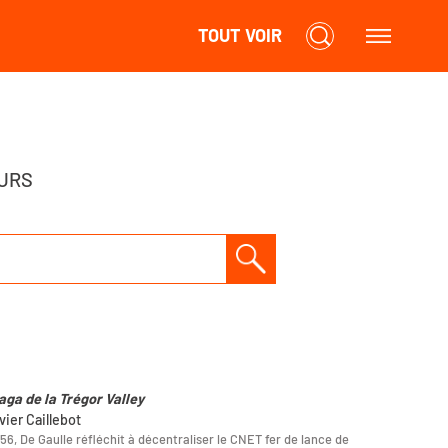
TOUT VOIR
URS
aga de la Trégor Valley
ivier Caillebot
56, De Gaulle réfléchit à décentraliser le CNET fer de lance de