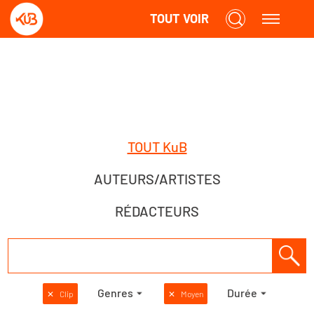
TOUT VOIR
TOUT KuB
AUTEURS/ARTISTES
RÉDACTEURS
Genres
Durée
✕
Clip
✕
Moyen