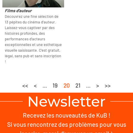
Films d'auteur
Découvrez une fine sélection de
13 pépites du cinéma d'auteur.
Laissez-vous captiver par des
histoires profondes, des
performances d'acteurs
exceptionnelles et une esthétique
visuelle saisissante. C'est gratuit,
légal, sans pub et sans inscription
!
<<
<
...
19
20
21
...
>
>>
Newsletter
Recevez les nouveautés de KuB !
Si vous rencontrez des problèmes pour vous