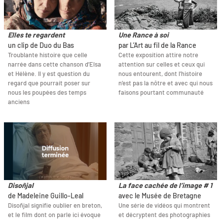
Elles te regardent
Une Rance à soi
un clip de Duo du Bas
par L’Art au fil de la Rance
Troublante histoire que celle
Cette exposition attire notre
narrée dans cette chanson d’Elsa
attention sur celles et ceux qui
et Hélène. Il y est question du
nous entourent, dont l’histoire
regard que pourrait poser sur
n’est pas la nôtre et avec qui nous
nous les poupées des temps
faisons pourtant communauté
anciens
Disoñjal
La face cachée de l’image # 1
de Madeleine Guillo-Leal
avec le Musée de Bretagne
Disoñjal signifie oublier en breton,
Une série de vidéos qui montrent
et le film dont on parle ici évoque
et décryptent des photographies