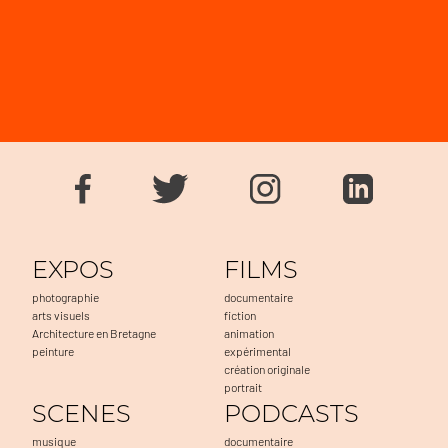
EXPOS
FILMS
photographie
documentaire
arts visuels
fiction
Architecture en Bretagne
animation
peinture
expérimental
création originale
portrait
SCENES
PODCASTS
musique
documentaire