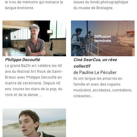
le trou de mémoire qui menace la
issues du fonds photographique
langue bretonne.
du musée de Bretagne.
Philippe Decouflé
Ciné SearCus, un rêve
Le grand BaZH.art célèbre les 40
collectif
ans du festival Art Rock de Saint-
de Pauline Le Péculier
Brieuc avec Philippe Découflé en
Ils ont largué les amarres en
maitre de cérémonie. Depuis 40
famille et avec des copains
ans, toutes les stars de la pop, du
musiciens, acrobates, comédiens,
rock et de la danse …
cinéastes…