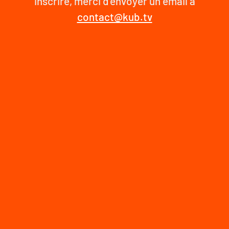
inscrire, merci d'envoyer un email à
contact@kub.tv