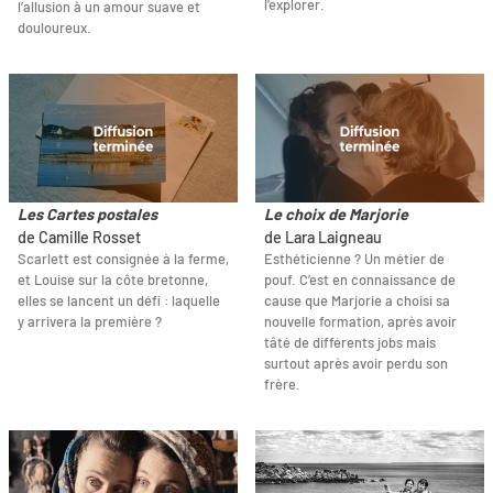
l'explorer.
l’allusion à un amour suave et
douloureux.
Les Cartes postales
Le choix de Marjorie
de Camille Rosset
de Lara Laigneau
Scarlett est consignée à la ferme,
Esthéticienne ? Un métier de
et Louise sur la côte bretonne,
pouf. C’est en connaissance de
elles se lancent un défi : laquelle
cause que Marjorie a choisi sa
y arrivera la première ?
nouvelle formation, après avoir
tâté de différents jobs mais
surtout après avoir perdu son
frère.