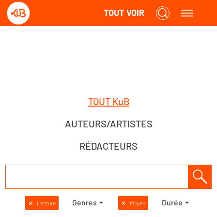
TOUT VOIR
TOUT KuB
AUTEURS/ARTISTES
RÉDACTEURS
Genres
Durée
✕
Lecture
✕
Moyen