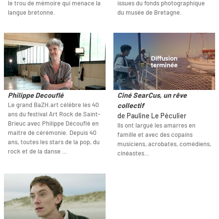
le trou de mémoire qui menace la
issues du fonds photographique
langue bretonne.
du musée de Bretagne.
Philippe Decouflé
Ciné SearCus, un rêve
Le grand BaZH.art célèbre les 40
collectif
ans du festival Art Rock de Saint-
de Pauline Le Péculier
Brieuc avec Philippe Découflé en
Ils ont largué les amarres en
maitre de cérémonie. Depuis 40
famille et avec des copains
ans, toutes les stars de la pop, du
musiciens, acrobates, comédiens,
rock et de la danse …
cinéastes…