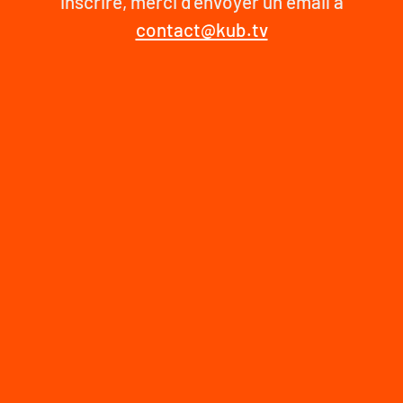
inscrire, merci d'envoyer un email à
contact@kub.tv