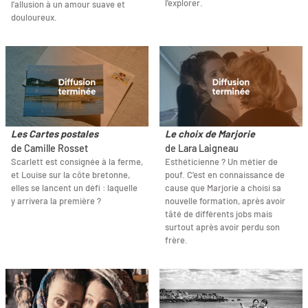
l'explorer.
l’allusion à un amour suave et
douloureux.
Les Cartes postales
Le choix de Marjorie
de Camille Rosset
de Lara Laigneau
Scarlett est consignée à la ferme,
Esthéticienne ? Un métier de
et Louise sur la côte bretonne,
pouf. C’est en connaissance de
elles se lancent un défi : laquelle
cause que Marjorie a choisi sa
y arrivera la première ?
nouvelle formation, après avoir
tâté de différents jobs mais
surtout après avoir perdu son
frère.