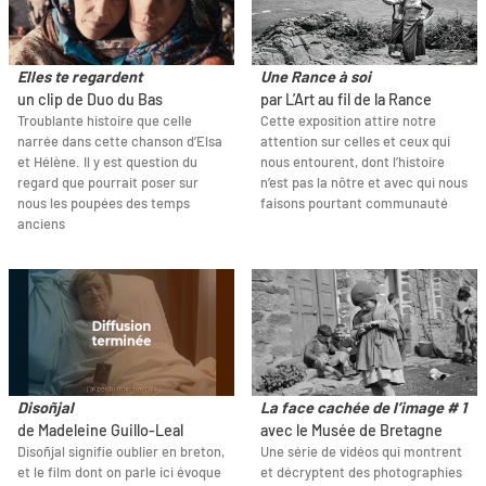
Elles te regardent
Une Rance à soi
un clip de Duo du Bas
par L’Art au fil de la Rance
Troublante histoire que celle
Cette exposition attire notre
narrée dans cette chanson d’Elsa
attention sur celles et ceux qui
et Hélène. Il y est question du
nous entourent, dont l’histoire
regard que pourrait poser sur
n’est pas la nôtre et avec qui nous
nous les poupées des temps
faisons pourtant communauté
anciens
Disoñjal
La face cachée de l’image # 1
de Madeleine Guillo-Leal
avec le Musée de Bretagne
Disoñjal signifie oublier en breton,
Une série de vidéos qui montrent
et le film dont on parle ici évoque
et décryptent des photographies