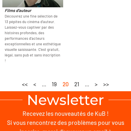
Films d'auteur
Découvrez une fine sélection de
13 pépites du cinéma d'auteur.
Laissez-vous captiver par des
histoires profondes, des
performances d'acteurs
exceptionnelles et une esthétique
visuelle saisissante. C'est gratuit,
légal, sans pub et sans inscription
!
<<
<
...
19
20
21
...
>
>>
Newsletter
Recevez les nouveautés de KuB !
Si vous rencontrez des problèmes pour vous