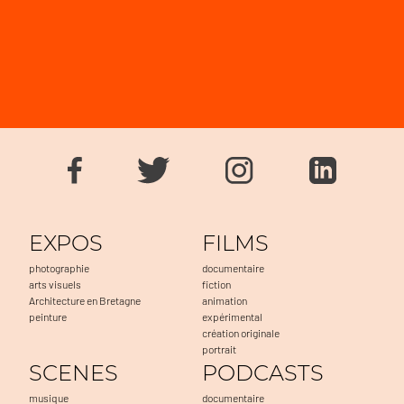
EXPOS
FILMS
photographie
documentaire
arts visuels
fiction
Architecture en Bretagne
animation
peinture
expérimental
création originale
portrait
SCENES
PODCASTS
musique
documentaire