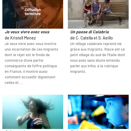
Je veux vivre avec vous
Un paese di Calabria
de Kristell Menez
de C. Catella et S. Aeillo
Je veux vivre avec vous montre
Un village calabrais reprend vie
une incarnation de ces migrants
grâce aux migrants. Riace est ce
dont le rejet est le fonds de
petit village du sud de l’Italie dont
commerce d’une partie
vous avez sans doute entendu
conséquente de l’offre politique
parler aux infos, à la rubrique
en France, il montre aussi
migrants.
comment accueillir dignement
celles et …