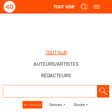
TOUT VOIR
TOUT KuB
AUTEURS/ARTISTES
RÉDACTEURS
Genres
Durée
✕
Captation