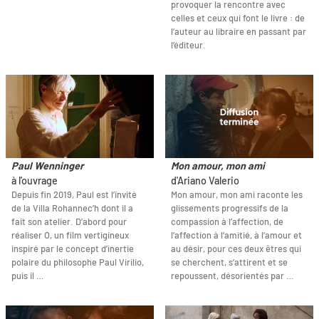
provoquer la rencontre avec
celles et ceux qui font le livre : de
l’auteur au libraire en passant par
l’éditeur.
Paul Wenninger
Mon amour, mon ami
à l'ouvrage
d'Ariano Valerio
Depuis fin 2019, Paul est l’invité
Mon amour, mon ami raconte les
de la Villa Rohannec’h dont il a
glissements progressifs de la
fait son atelier. D’abord pour
compassion à l’affection, de
réaliser O, un film vertigineux
l’affection à l’amitié, à l’amour et
inspiré par le concept d’inertie
au désir, pour ces deux êtres qui
polaire du philosophe Paul Virilio,
se cherchent, s’attirent et se
puis il …
repoussent, désorientés par …