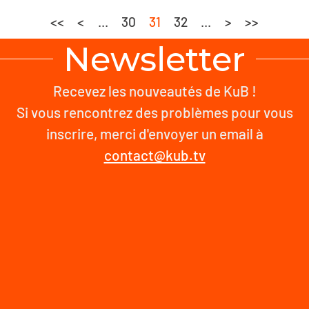
<<
<
...
30
31
32
...
>
>>
Newsletter
Recevez les nouveautés de KuB !
Si vous rencontrez des problèmes pour vous
inscrire, merci d'envoyer un email à
contact@kub.tv