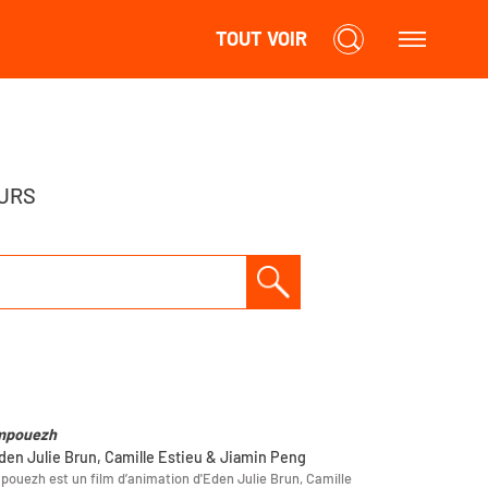
TOUT VOIR
URS
mpouezh
den Julie Brun, Camille Estieu & Jiamin Peng
ouezh est un film d’animation d'Eden Julie Brun, Camille