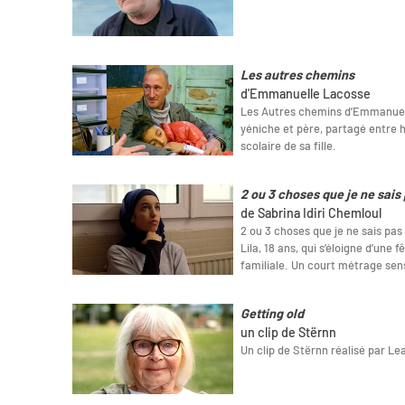
Les autres chemins
d'Emmanuelle Lacosse
Les Autres chemins d’Emmanuell
yéniche et père, partagé entre h
scolaire de sa fille.
2 ou 3 choses que je ne sais 
de Sabrina Idiri Chemloul
2 ou 3 choses que je ne sais pas 
Lila, 18 ans, qui s’éloigne d’une 
familiale. Un court métrage sensi
Getting old
un clip de Stërnn
Un clip de Stërnn réalisé par Le