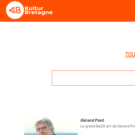
TOU
Gérard Pont
Le grand BaZH.art de Gérard Po