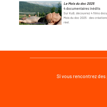
Le Mois du doc 2025
4 documentaires inédits
Sur KuB, découvrez 4 films docu
Mois du doc 2025 : des créations
réel.
Si vous rencontrez des 