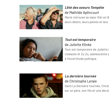
L'été des soeurs Tempête
de Mathilde Aplincourt
Marie retrouve sa sœur Kiki en 
leurs désirs, leurs peines et leur 
Tout est temporaire
de Juliette Klinke
Tout est temporaire de Juliette K
cinéaste et Zu Zu, adolescente 
à l’incertitude politique.
La dernière tournée
de Christophe Leraie
Dans La Dernière tournée, Christ
sur un père, son fils et une déci