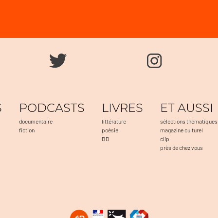
S
PODCASTS
LIVRES
ET AUSSI
documentaire
littérature
sélections thématiques
fiction
poésie
magazine culturel
BD
clip
près de chez vous