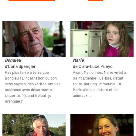
Bondieu
Marie
d'Oona Spengler
de Clara-Luce Pueyo
Pas plus terre à terre que
Avant Mellionnec, Marie vivait à
Bondieu ! L’incarnation du bon
Saint Étienne : Là-bas, c’était
sens paysan, des vérités simples
route-parking-immeuble. Or,
assénées avec désarmante
Marie aime la nature et les
sincérité. "Quand il pleut, je
animaux...
m’ennuie !"