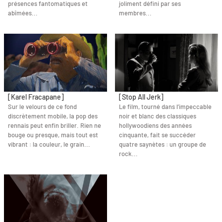
présences fantomatiques et
joliment défini par ses
abîmées...
membres...
[Karel Fracapane]
[Stop All Jerk]
Sur le velours de ce fond
Le film, tourné dans l’impeccable
discrètement mobile, la pop des
noir et blanc des classiques
rennais peut enfin briller. Rien ne
hollywoodiens des années
bouge ou presque, mais tout est
cinquante, fait se succéder
vibrant : la couleur, le grain...
quatre saynètes : un groupe de
rock...