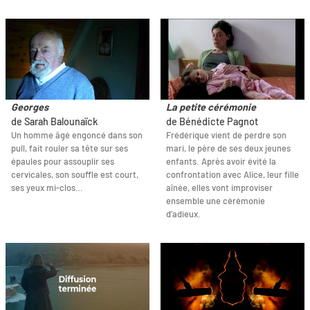
Georges
La petite cérémonie
de Sarah Balounaïck
de Bénédicte Pagnot
Un homme âgé engoncé dans son
Frédérique vient de perdre son
pull, fait rouler sa tête sur ses
mari, le père de ses deux jeunes
épaules pour assouplir ses
enfants. Après avoir évité la
cervicales, son souffle est court,
confrontation avec Alice, leur fille
ses yeux mi-clos…
aînée, elles vont improviser
ensemble une cérémonie
d’adieux.