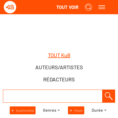
TOUT VOIR
TOUT KuB
AUTEURS/ARTISTES
RÉDACTEURS
Genres
Durée
✕
Expérimental
✕
Moyen