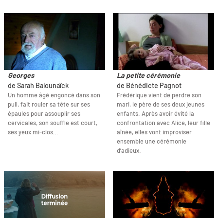
Georges
La petite cérémonie
de Sarah Balounaïck
de Bénédicte Pagnot
Un homme âgé engoncé dans son
Frédérique vient de perdre son
pull, fait rouler sa tête sur ses
mari, le père de ses deux jeunes
épaules pour assouplir ses
enfants. Après avoir évité la
cervicales, son souffle est court,
confrontation avec Alice, leur fille
ses yeux mi-clos…
aînée, elles vont improviser
ensemble une cérémonie
d’adieux.