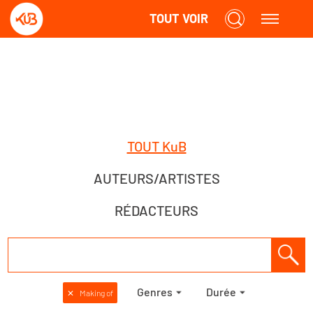
TOUT VOIR
TOUT KuB
AUTEURS/ARTISTES
RÉDACTEURS
Genres
Durée
✕
Making of