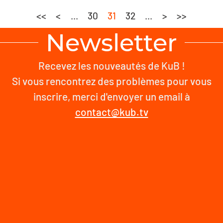
<<
<
...
30
31
32
...
>
>>
Newsletter
Recevez les nouveautés de KuB !
Si vous rencontrez des problèmes pour vous
inscrire, merci d'envoyer un email à
contact@kub.tv