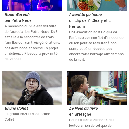
Roue Waroch
I want to go home
par Petra Neue
un clip de Y. Cleary et L.
À l’occasion du 25e anniversaire
Perrudin
de l’association Petra Neue, KuB
Une évocation nostalgique de
est allé à la rencontre de trois
l’enfance comme îlot d’innocence
familles qui, sur trois générations,
où l’on peut se rassurer à bon
ont développé et animé un projet
compte, où un doudou peut
ambitieux à Plescop, à proximité
encore faire barrage aux démons
de Vannes.
de la nuit.
Bruno Collet
Le Mois du livre
Le grand BaZH.art de Bruno
en Bretagne
Collet
Pour attiser la curiosité des
lecteurs rien de tel que de