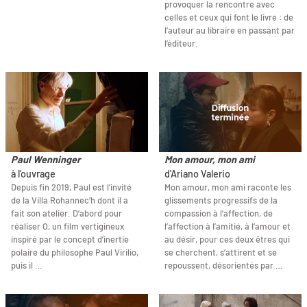
provoquer la rencontre avec
celles et ceux qui font le livre : de
l’auteur au libraire en passant par
l’éditeur.
Paul Wenninger
Mon amour, mon ami
à l'ouvrage
d'Ariano Valerio
Depuis fin 2019, Paul est l’invité
Mon amour, mon ami raconte les
de la Villa Rohannec’h dont il a
glissements progressifs de la
fait son atelier. D’abord pour
compassion à l’affection, de
réaliser O, un film vertigineux
l’affection à l’amitié, à l’amour et
inspiré par le concept d’inertie
au désir, pour ces deux êtres qui
polaire du philosophe Paul Virilio,
se cherchent, s’attirent et se
puis il …
repoussent, désorientés par …