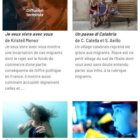
Je veux vivre avec vous
Un paese di Calabria
de Kristell Menez
de C. Catella et S. Aeillo
Je veux vivre avec vous montre
Un village calabrais reprend vie
une incarnation de ces migrants
grâce aux migrants. Riace est ce
dont le rejet est le fonds de
petit village du sud de l’Italie dont
commerce d’une partie
vous avez sans doute entendu
conséquente de l’offre politique
parler aux infos, à la rubrique
en France, il montre aussi
migrants.
comment accueillir dignement
celles et …