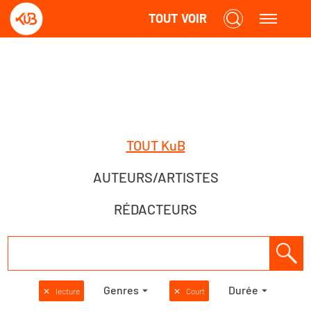
TOUT VOIR
TOUT KuB
AUTEURS/ARTISTES
RÉDACTEURS
Genres
Durée
✕
lecture
✕
Court