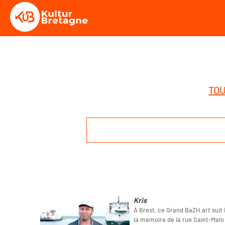
TOU
Kris
À Brest, ce Grand BaZH.art suit K
la mémoire de la rue Saint-Malo 