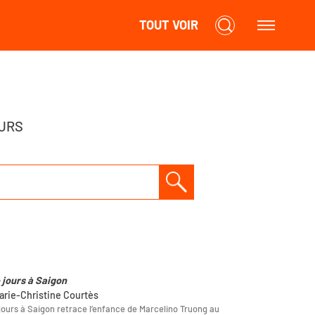
TOUT VOIR
URS
e jours à Saigon
arie-Christine Courtès
 jours à Saigon retrace l’enfance de Marcelino Truong au