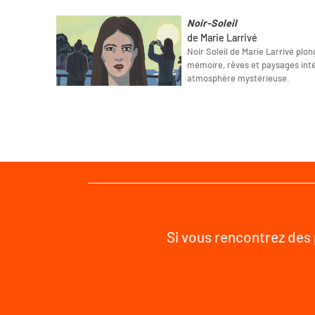
Noir-Soleil
de Marie Larrivé
Noir Soleil de Marie Larrivé plo
mémoire, rêves et paysages int
atmosphère mystérieuse.
Si vous rencontrez des 